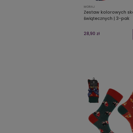
MORAJ
Zestaw kolorowych sk
świątecznych | 3-pak
28,90 zł