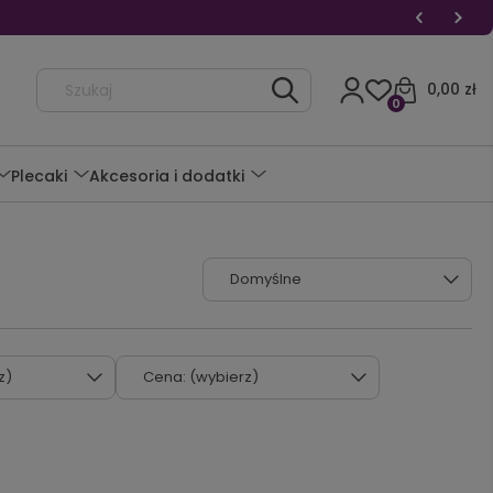
0,00 zł
0
Plecaki
Akcesoria i dodatki
z)
Cena: (wybierz)