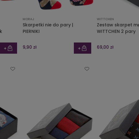
MORAJ
WITTCHEN
Skarpetki nie do pary |
Zestaw skarpet m
k
PIERNIKI
WITTCHEN 2 pary
9,90 zł
69,00 zł