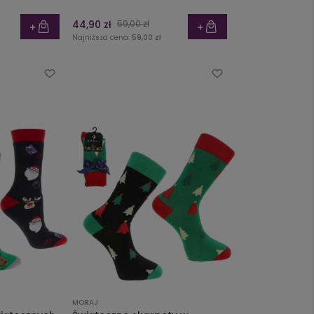
44,90 zł
59,00 zł
Najniższa cena:
59,00 zł
MORAJ