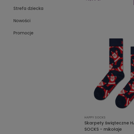
Strefa dziecka
Nowości
Promocje
HAPPY SOCKS
Skarpety świąteczne H
SOCKS - mikołaje