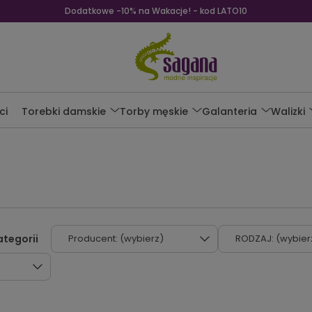
Dodatkowe -10% na Wakacje! - kod LATO10
ci
Torebki damskie
Torby męskie
Galanteria
Walizki
Producent: (wybierz)
RODZAJ: (wybier