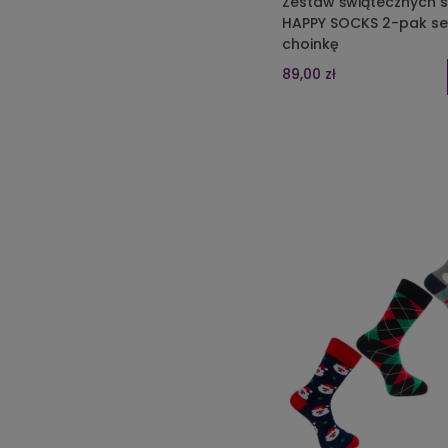
Zestaw świątecznych 
HAPPY SOCKS 2-pak se
choinkę
89,00 zł