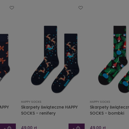
HAPPY SOCKS
HAPPY SOCKS
APPY
Skarpety świąteczne HAPPY
Skarpety świątecz
SOCKS - renifery
SOCKS - bombki
49,00 zł
49,00 zł