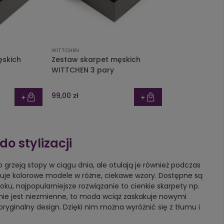
WITTCHEN
ęskich
Zestaw skarpet męskich
WITTCHEN 3 pary
99,00 zł
o stylizacji
ko grzeją stopy w ciągu dnia, ale otulają je również podczas
je kolorowe modele w różne, ciekawe wzory. Dostępne są
 roku, najpopularniejsze rozwiązanie to cienkie skarpety np.
ie jest niezmienne, to moda wciąż zaskakuje nowymi
ryginalny design. Dzięki nim można wyróżnić się z tłumu i