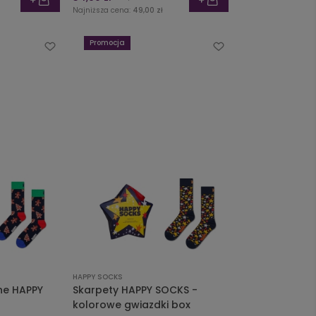
Najniższa cena:
49,00 zł
Promocja
HAPPY SOCKS
ne HAPPY
Skarpety HAPPY SOCKS -
kolorowe gwiazdki box