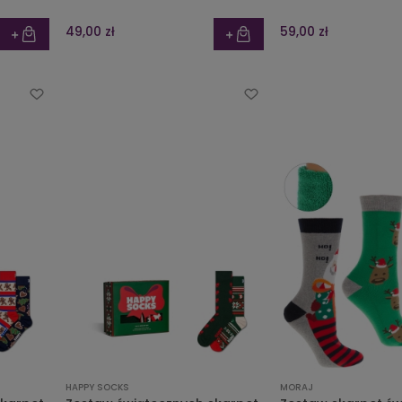
49,00 zł
59,00 zł
HAPPY SOCKS
MORAJ