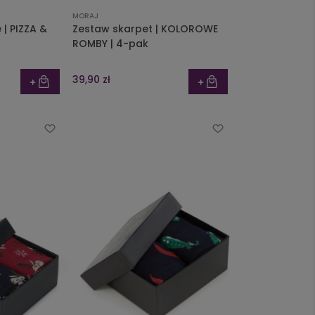
MORAJ
| PIZZA &
Zestaw skarpet | KOLOROWE
ROMBY | 4-pak
39,90 zł