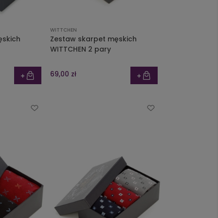
WITTCHEN
ęskich
Zestaw skarpet męskich
WITTCHEN 2 pary
69,00 zł