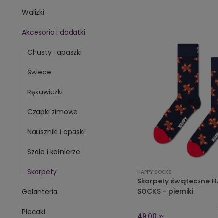
Walizki
Akcesoria i dodatki
Chusty i apaszki
Świece
Rękawiczki
Czapki zimowe
Nauszniki i opaski
Szale i kołnierze
Skarpety
HAPPY SOCKS
Skarpety świąteczne H
SOCKS - pierniki
Galanteria
Plecaki
49,00 zł