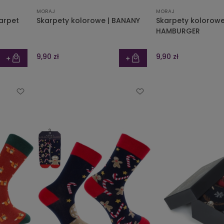
MORAJ
MORAJ
arpet
Skarpety kolorowe | BANANY
Skarpety kolorowe 
HAMBURGER
9,90 zł
9,90 zł