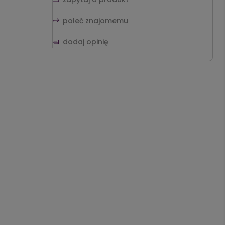
poleć znajomemu
dodaj opinię