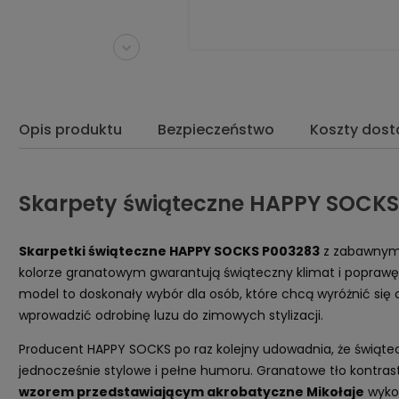
Opis produktu
Bezpieczeństwo
Koszty dos
Skarpety świąteczne HAPPY SOCKS 
Skarpetki świąteczne HAPPY SOCKS P003283
z zabawny
kolorze granatowym gwarantują świąteczny klimat i poprawę 
model to doskonały wybór dla osób, które chcą wyróżnić się
wprowadzić odrobinę luzu do zimowych stylizacji.
Producent HAPPY SOCKS po raz kolejny udowadnia, że świąte
jednocześnie stylowe i pełne humoru. Granatowe tło kontras
wzorem przedstawiającym akrobatyczne Mikołaje
wykon