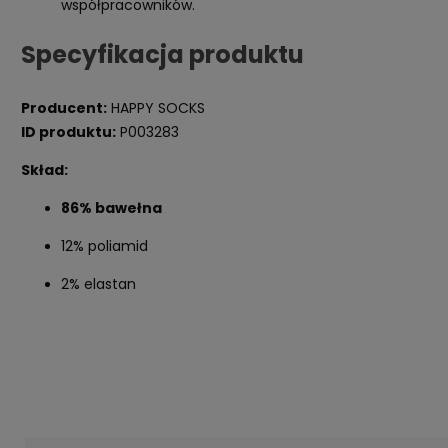
współpracowników.
Specyfikacja produktu
Producent:
HAPPY SOCKS
ID produktu:
P003283
Skład:
86% bawełna
12% poliamid
2% elastan