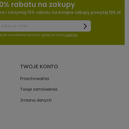
10% rabatu na zakupy
ra i otrzymaj 10% rabatu na kolejne zakupy powyżej 100 zł!
się do newslettera wyrażasz zgodę na naszą
politykę
TWOJE KONTO
Przechowalnia
Twoje zamówienia
Zmiana danych