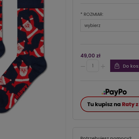
*
ROZMIAR:
49,00 zł
Do kos
Potrzebujesz pomocy?