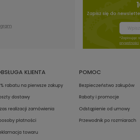
Zapisz się do newslette
agram
*Zapisując 
prywatności
BSŁUGA KLIENTA
POMOC
0% rabatu na pierwsze zakupy
Bezpieczeństwo zakupów
oszty dostawy
Rabaty i promocje
zas realizacji zamówienia
Odstąpienie od umowy
posoby płatności
Przewodnik po rozmiarach
eklamacja towaru