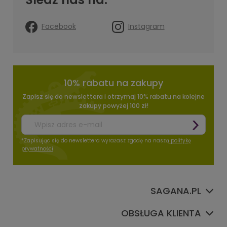
Facebook
Instagram
10% rabatu na zakupy
Zapisz się do newslettera i otrzymaj 10% rabatu na kolejne
zakupy powyżej 100 zł!
*Zapisując się do newslettera wyrażasz zgodę na naszą
politykę
prywatności
SAGANA.PL
OBSŁUGA KLIENTA