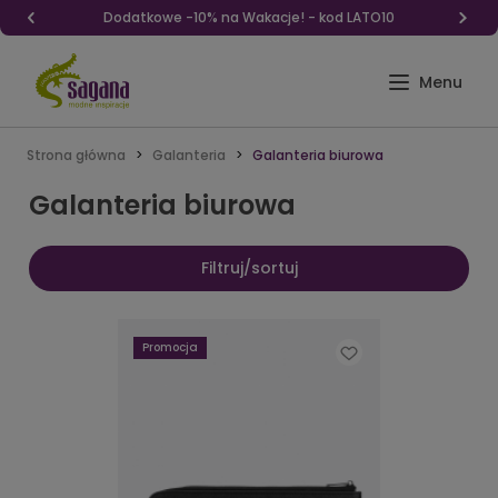
Dodatkowe -10% na Wakacje! - kod LATO10
Strona główna
Galanteria
Galanteria biurowa
Galanteria biurowa
Filtruj/sortuj
Promocja