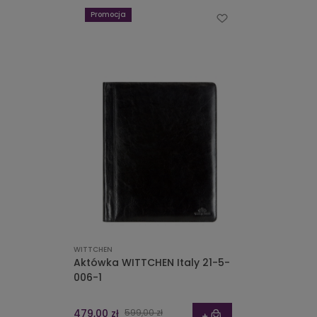
Promocja
WITTCHEN
Aktówka WITTCHEN Italy 21-5-
006-1
479,00 zł
599,00 zł