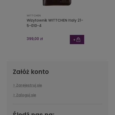
WITTCHEN
Wizytownik WITTCHEN Italy 21-
5-010-4
399,00 zł
Załóż konto
Zarejestruj się
Zaloguj się
Śledź nas na: