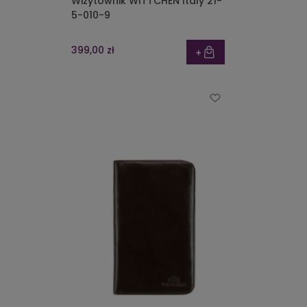
Wizytownik WITTCHEN Italy 21-
5-010-9
399,00 zł