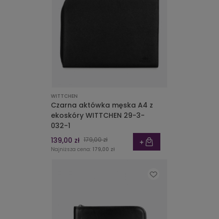
WITTCHEN
Czarna aktówka męska A4 z
ekoskóry WITTCHEN 29-3-
032-1
139,00 zł
179,00 zł
Najniższa cena:
179,00 zł