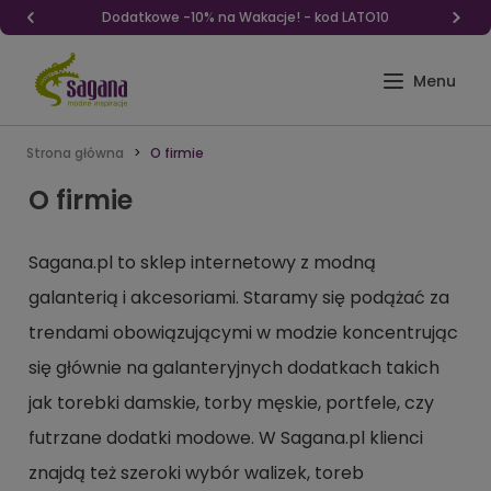
Dodatkowe -10% na Wakacje! - kod LATO10
Strona główna
O firmie
O firmie
Sagana.pl to sklep internetowy z modną
galanterią i akcesoriami.
Staramy się podążać za
trendami obowiązującymi w modzie koncentrując
się głównie na galanteryjnych dodatkach takich
jak torebki damskie, torby męskie, portfele, czy
futrzane dodatki modowe. W Sagana.pl klienci
znajdą też szeroki wybór walizek, toreb