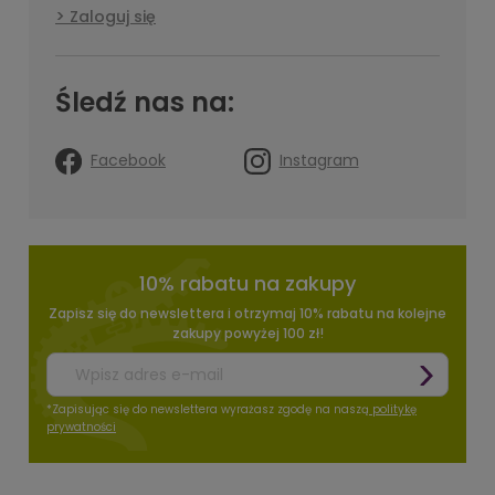
Zaloguj się
Śledź nas na:
Facebook
Instagram
10% rabatu na zakupy
Zapisz się do newslettera i otrzymaj 10% rabatu na kolejne
zakupy powyżej 100 zł!
*Zapisując się do newslettera wyrażasz zgodę na naszą
politykę
prywatności