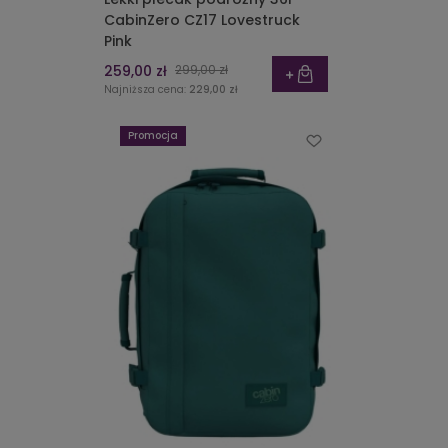
CabinZero CZ17 Lovestruck
Pink
259,00 zł
299,00 zł
Najniższa cena:
229,00 zł
Promocja