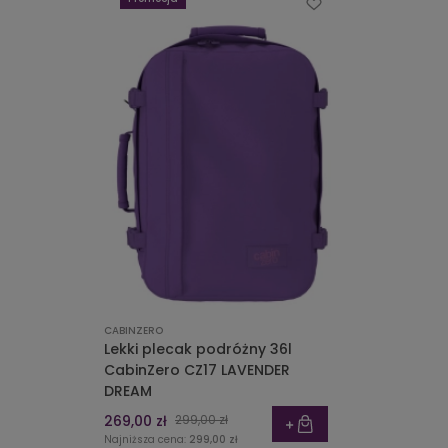
CABINZERO
Lekki plecak podróżny 36l
CabinZero CZ17 LAVENDER
DREAM
269,00 zł
299,00 zł
Najniższa cena:
299,00 zł