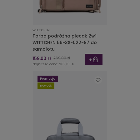
WITTCHEN
Torba podróżna plecak 2w1
WITTCHEN 56-3S-022-87 do
samolotu
159,00 zł
269,00 zł
Najniższa cena:
269,00 zł
Promocja
nowość