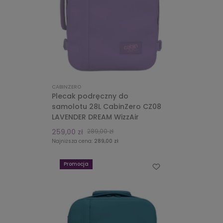
CABINZERO
Plecak podręczny do
samolotu 28L CabinZero CZ08
LAVENDER DREAM WizzAir
259,00 zł
289,00 zł
Najniższa cena:
289,00 zł
Promocja