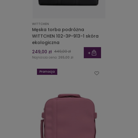
WITTCHEN
Męska torba podróżna
WITTCHEN 102-3P-913-1 skóra
ekologiczna
249,00 zł
449,00 zł
Najniższa cena:
265,00 zł
Promocja