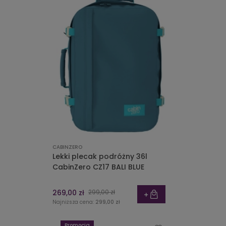
CABINZERO
Lekki plecak podróżny 36l
CabinZero CZ17 BALI BLUE
269,00 zł
299,00 zł
Najniższa cena:
299,00 zł
Promocja