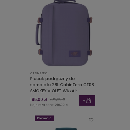
CABINZERO
Plecak podręczny do
samolotu 28L CabinZero CZ08
SMOKEY VIOLET WizzAir
195,00 zł
289,00 zł
Najniższa cena:
219,00 zł
Promocja