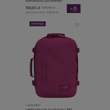
samolotu Lufthansa
168,00 zł
329,00 zł
Najniższa cena:
329,00 zł
Promocja
CABINZERO
Lekki plecak podróżny 36l