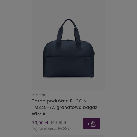
PUCCINI
Torba podróżna PUCCINI
TM245-7A granatowa bagaż
Wizz Air
79,00 zł
149,00 zł
Najniższa cena:
99,00 zł