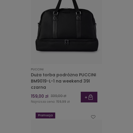
PUCCINI
Duża torba podróżna PUCCINI
BM9019-L-1 na weekend 39l
czarna
159,00 zł
339,00 zł
Najniższa cena:
159,99 zł
Promocja