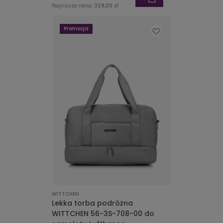
Najniższa cena:
329,00 zł
Promocja
WITTCHEN
Lekka torba podróżna
WITTCHEN 56-3S-708-00 do