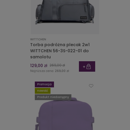
WITTCHEN
Torba podróżna plecak 2w1
WITTCHEN 56-3S-022-01 do
samolotu
129,00 zł
269,00 zł
Najniższa cena:
269,00 zł
Promocja
nowość
Produkt niedostępny