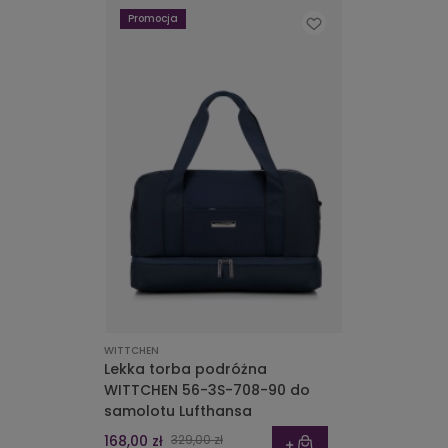
Promocja
WITTCHEN
Lekka torba podróżna
WITTCHEN 56-3S-708-90 do
samolotu Lufthansa
168,00 zł
329,00 zł