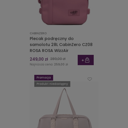
CABINZERO
Plecak podręczny do
samolotu 28L CabinZero CZ08
ROSA ROSA WizzAir
249,00 zł
289,00 zł
Najniższa cena:
259,00 zł
Promocja
Produkt niedostępny