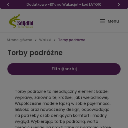
Dodatkowe -10% na Wakacje! - kod LATO10
Strona główna
Walizki
Torby podróżne
Torby podróżne
Filtruj/sortuj
Torby podróżne to nieodłączny element każdej
wyprawy, zarówno tej krótkiej, jak i wielodniowej.
Współczesne modele łączą w sobie pojemność,
lekkość oraz nowoczesny design, odpowiadając
na potrzeby osób ceniących komfort i modny
wygląd. Wybierając torbę podróżną, warto
zwrócić uwagę na praktyczne rozwiązania, które