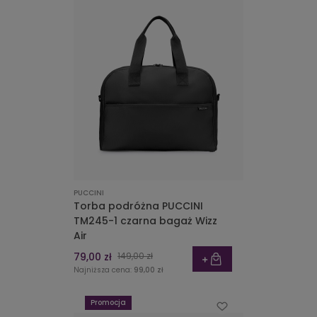
PUCCINI
Torba podróżna PUCCINI
TM245-1 czarna bagaż Wizz
Air
79,00 zł
149,00 zł
Najniższa cena:
99,00 zł
Promocja