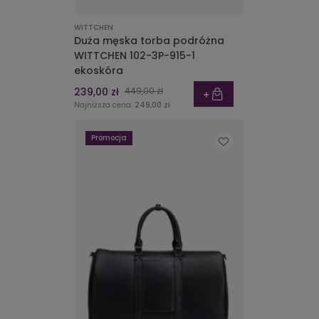
WITTCHEN
Duża męska torba podróżna
WITTCHEN 102-3P-915-1
ekoskóra
239,00 zł
449,00 zł
Najniższa cena:
249,00 zł
Promocja