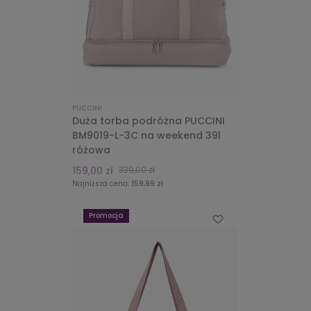
PUCCINI
Duża torba podróżna PUCCINI
BM9019-L-3C na weekend 39l
różowa
159,00 zł
339,00 zł
Najniższa cena:
159,99 zł
Promocja