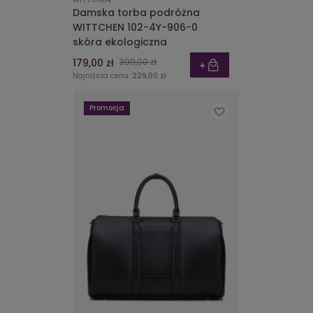
Damska torba podróżna
WITTCHEN 102-4Y-906-0
skóra ekologiczna
179,00 zł
399,00 zł
Najniższa cena:
229,00 zł
Promocja