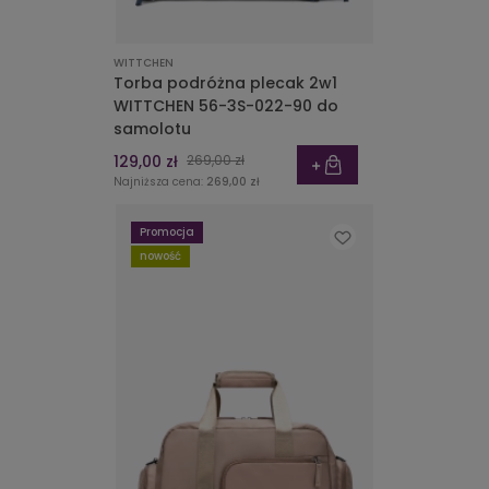
WITTCHEN
Torba podróżna plecak 2w1
WITTCHEN 56-3S-022-90 do
samolotu
129,00 zł
269,00 zł
Najniższa cena:
269,00 zł
Promocja
nowość