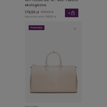
WITTCHEN 102-4Y-906-1 skóra
ekologiczna
179,00 zł
399,00 zł
Najniższa cena:
199,00 zł
Promocja
WITTCHEN