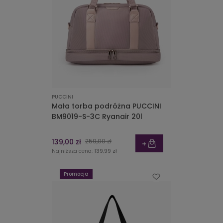
PUCCINI
Mała torba podróżna PUCCINI
BM9019-S-3C Ryanair 20l
139,00 zł
259,00 zł
Najniższa cena:
139,99 zł
Promocja