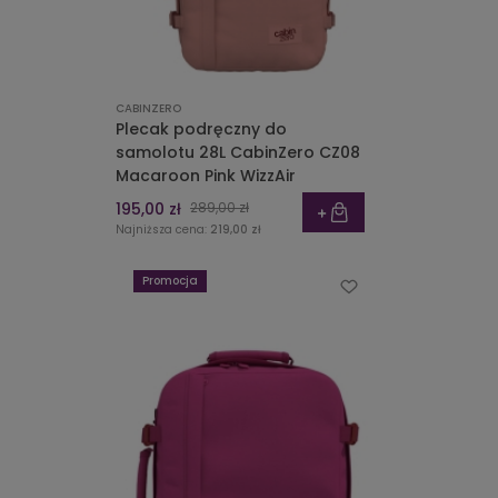
CABINZERO
Plecak podręczny do
samolotu 28L CabinZero CZ08
Macaroon Pink WizzAir
195,00 zł
289,00 zł
Najniższa cena:
219,00 zł
Promocja