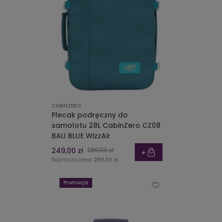
CABINZERO
Plecak podręczny do
samolotu 28L CabinZero CZ08
BALI BLUE WizzAir
249,00 zł
289,00 zł
Najniższa cena:
289,00 zł
Promocja