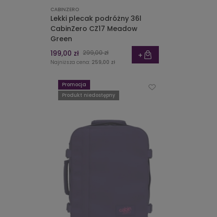
CABINZERO
Lekki plecak podróżny 36l
CabinZero CZ17 Meadow
Green
199,00 zł
299,00 zł
Najniższa cena:
259,00 zł
Promocja
Produkt niedostępny