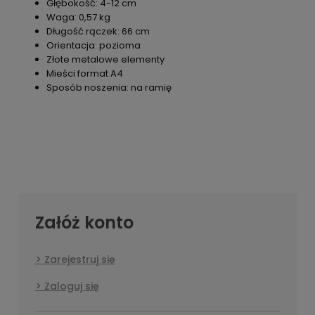
Głębokość: 4-12 cm
Waga: 0,57 kg
Długość rączek: 66 cm
Orientacja: pozioma
Złote metalowe elementy
Mieści format A4
Sposób noszenia: na ramię
Załóż konto
Zarejestruj się
Zaloguj się