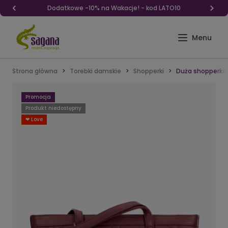
Dodatkowe -10% na Wakacje! - kod LATO10
Strona główna
Torebki damskie
Shopperki
Duża shopperka
Promocja
Produkt niedostępny
❤ Love