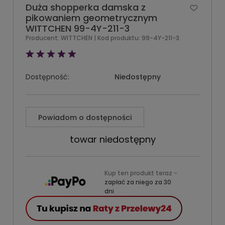
Duża shopperka damska z
pikowaniem geometrycznym
WITTCHEN 99-4Y-211-3
Producent:
WITTCHEN
| Kod produktu:
99-4Y-211-3
Dostępność:
Niedostępny
Powiadom o dostępności
towar niedostępny
Kup ten produkt teraz -
zapłać za niego za 30
dni