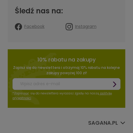
Śledź nas na:
Facebook
Instagram
10% rabatu na zakupy
Zapisz się do newslettera i otrzymaj 10% rabatu na kolejne
zakupy powyżej 100 zł!
*Zapisując się do newslettera wyrażasz zgodę na naszą
politykę
prywatności
SAGANA.PL