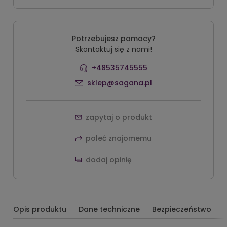
Potrzebujesz pomocy?
Skontaktuj się z nami!
+48535745555
sklep@sagana.pl
zapytaj o produkt
poleć znajomemu
dodaj opinię
Opis produktu
Dane techniczne
Bezpieczeństwo