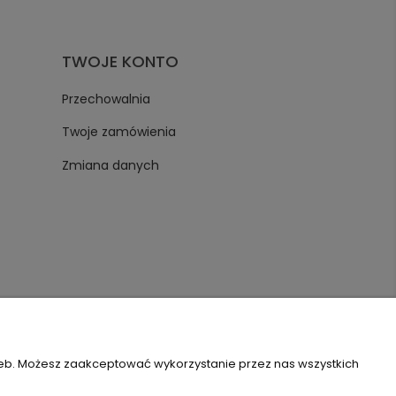
TWOJE KONTO
Przechowalnia
Twoje zamówienia
Zmiana danych
zeb. Możesz zaakceptować wykorzystanie przez nas wszystkich