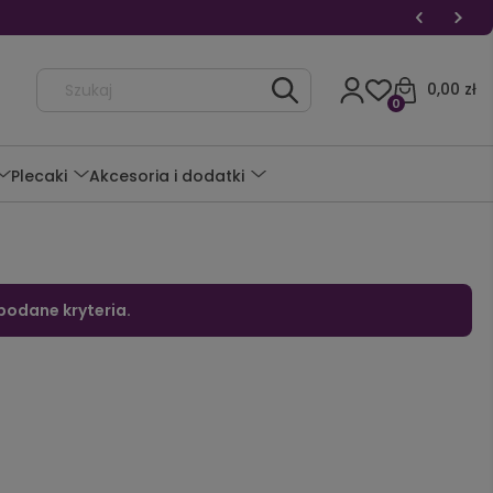
0,00 zł
0
Plecaki
Akcesoria i dodatki
podane kryteria.