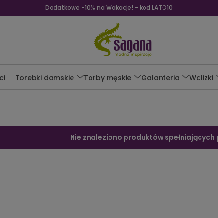
Dodatkowe -10% na Wakacje! - kod LATO10
ci
Torebki damskie
Torby męskie
Galanteria
Walizki
Nie znaleziono produktów spełniających 