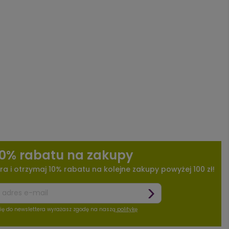
10% rabatu na zakupy
ra i otrzymaj 10% rabatu na kolejne zakupy powyżej 100 zł!
się do newslettera wyrażasz zgodę na naszą
politykę