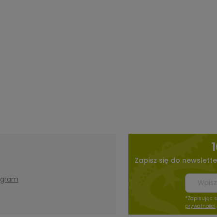
Zapisz się do newslette
agram
*Zapisując 
prywatności