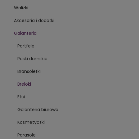
Walizki
Akcesoria i dodatki
Galanteria
Portfele
Paski damskie
Bransoletki
Breloki
Etui
Galanteria biurowa
Kosmetyczki
Parasole