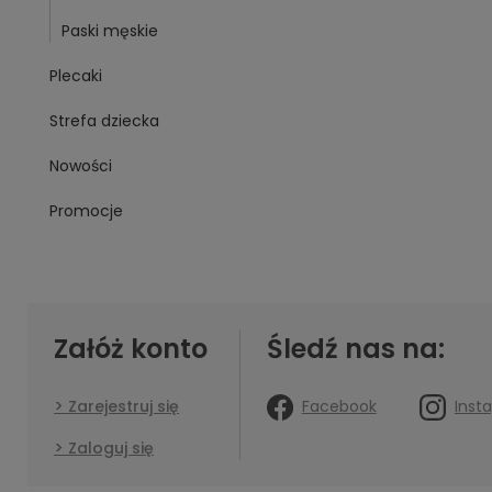
Paski męskie
Plecaki
Strefa dziecka
Nowości
Promocje
Załóż konto
Śledź nas na:
Facebook
Inst
Zarejestruj się
Zaloguj się