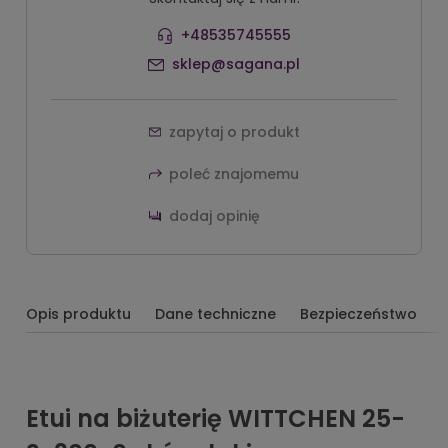
+48535745555
sklep@sagana.pl
zapytaj o produkt
poleć znajomemu
dodaj opinię
Opis produktu
Dane techniczne
Bezpieczeństwo
Etui na biżuterię WITTCHEN 25-