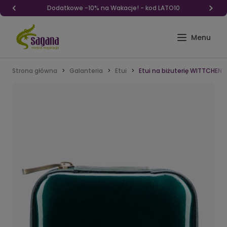
Dodatkowe -10% na Wakacje! - kod LATO10
Strona główna
Galanteria
Etui
Etui na biżuterię WITTCHEN 