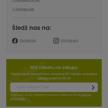
Zaloguj się
Śledź nas na:
Facebook
Instagram
10% rabatu na zakupy
Zapisz się do newslettera i otrzymaj 10% rabatu na kolejne
zakupy powyżej 100 zł!
*Zapisując się do newslettera wyrażasz zgodę na naszą
politykę
prywatności