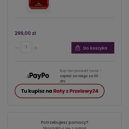
299,00 zł
Do koszyka
Kup ten produkt teraz -
zapłać za niego za 30
dni
Potrzebujesz pomocy?
Skontaktuj się z nami!