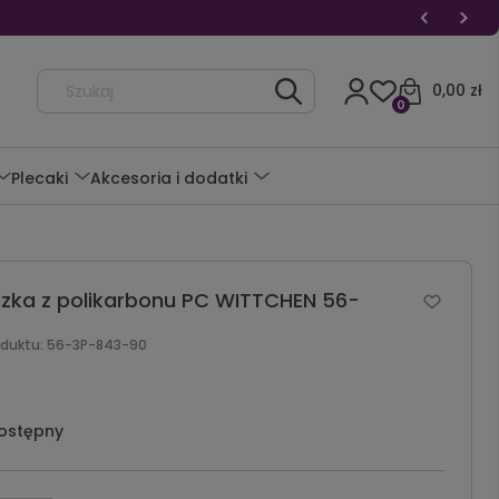
0,00 zł
0
Plecaki
Akcesoria i dodatki
zka z polikarbonu PC WITTCHEN 56-
oduktu:
56-3P-843-90
ostępny