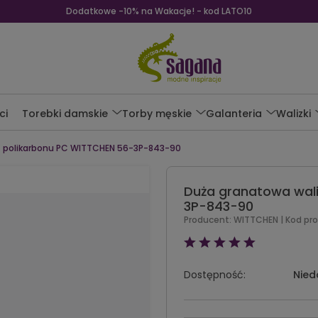
Dodatkowe -10% na Wakacje! - kod LATO10
ci
Torebki damskie
Torby męskie
Galanteria
Walizki
z polikarbonu PC WITTCHEN 56-3P-843-90
Duża granatowa wali
3P-843-90
Producent:
WITTCHEN
| Kod pr
Dostępność:
Nied