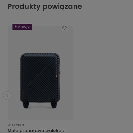
Produkty powiązane
Promocja
WITTCHEN
Mała granatowa walizka z