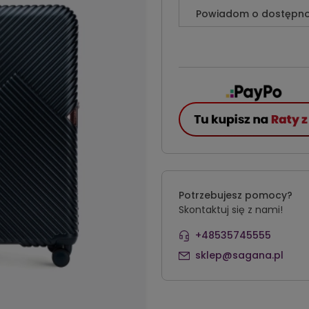
Powiadom o dostępno
Potrzebujesz pomocy?
Skontaktuj się z nami!
+48535745555
sklep@sagana.pl