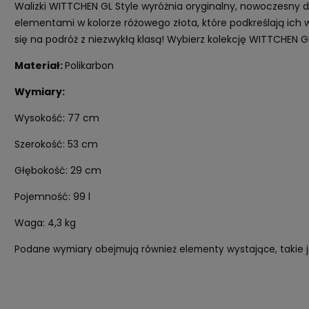
Walizki WITTCHEN GL Style wyróżnia oryginalny, nowoczesny
elementami w kolorze różowego złota, które podkreślają ich
się na podróż z niezwykłą klasą! Wybierz kolekcję WITTCHEN GL
Materiał:
Polikarbon
Wymiary:
Wysokość: 77 cm
Szerokość: 53 cm
Głębokość: 29 cm
Pojemność: 99 l
Waga: 4,3 kg
Podane wymiary obejmują również elementy wystające, takie ja