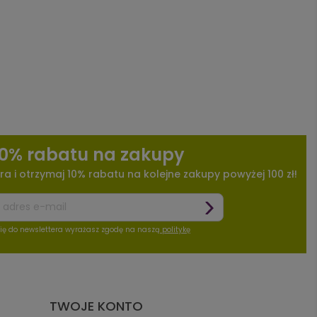
10% rabatu na zakupy
ra i otrzymaj 10% rabatu na kolejne zakupy powyżej 100 zł!
się do newslettera wyrażasz zgodę na naszą
politykę
TWOJE KONTO