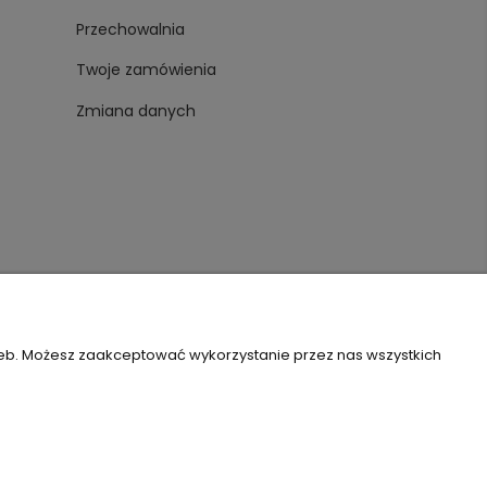
Przechowalnia
Twoje zamówienia
Zmiana danych
zeb. Możesz zaakceptować wykorzystanie przez nas wszystkich