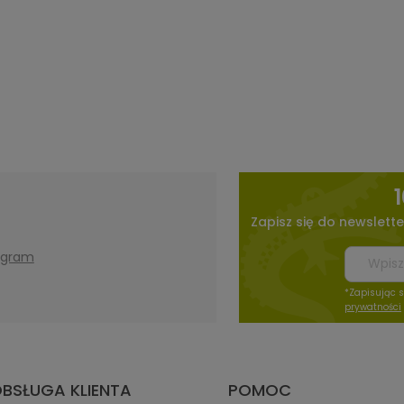
Zapisz się do newslette
agram
*Zapisując 
prywatności
BSŁUGA KLIENTA
POMOC