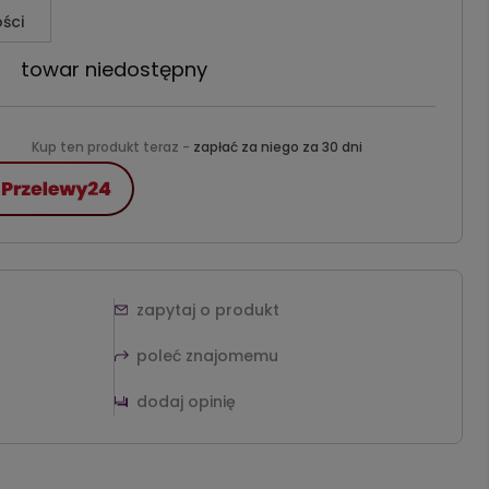
ści
towar niedostępny
Kup ten produkt teraz -
zapłać za niego za 30 dni
zapytaj o produkt
poleć znajomemu
dodaj opinię