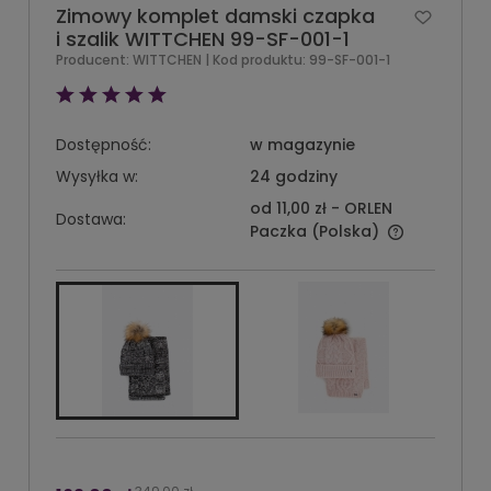
Zimowy komplet damski czapka
i szalik WITTCHEN 99-SF-001-1
Producent:
WITTCHEN
| Kod produktu:
99-SF-001-1
Dostępność:
w magazynie
Wysyłka w:
24 godziny
od 11,00 zł
- ORLEN
Dostawa:
Paczka
(Polska)