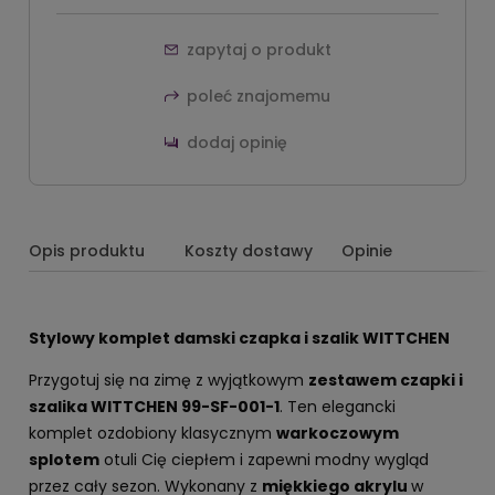
zapytaj o produkt
poleć znajomemu
dodaj opinię
Opis produktu
Koszty dostawy
Opinie
Stylowy komplet damski czapka i szalik WITTCHEN
Przygotuj się na zimę z wyjątkowym
zestawem czapki i
szalika WITTCHEN 99-SF-001-1
. Ten elegancki
komplet ozdobiony klasycznym
warkoczowym
splotem
otuli Cię ciepłem i zapewni modny wygląd
przez cały sezon. Wykonany z
miękkiego akrylu
w