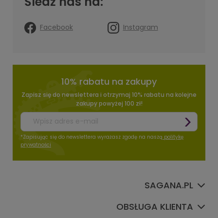
Śledź nas na:
Facebook
Instagram
10% rabatu na zakupy
Zapisz się do newslettera i otrzymaj 10% rabatu na kolejne
zakupy powyżej 100 zł!
*Zapisując się do newslettera wyrażasz zgodę na naszą
politykę
prywatności
SAGANA.PL
OBSŁUGA KLIENTA