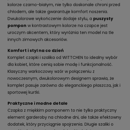
kolorze czarno-białym, nie tylko doskonale chroni przed
chłodem, ale także gwarantuje komfort noszenia.
Dwukolorowe wykończenie dodaje stylu, a
puszysty
pompon
w kontrastowym kolorze na czapce jest
uroczym akcentem, który wyróżnia ten model na tle
innych zimowych akcesoriów.
Komfort i styl na co dzień
Komplet czapki i szalika od WITTCHEN to idealny wybór
dla kobiet, które cenią sobie modę i funkcjonalność.
Klasyczny warkoczowy wzór w połączeniu z
nowoczesnym, dwukolorowym designem sprawia, że
komplet pasuje zarówno do eleganckiego płaszcza, jak i
sportowej kurtki.
Praktyczne i modne detale
Czapka z miękkim pomponem to nie tylko praktyczny
element garderoby na chłodne dni, ale także efektowny
dodatek, który przyciągnie spojrzenia. Długie szaliki o