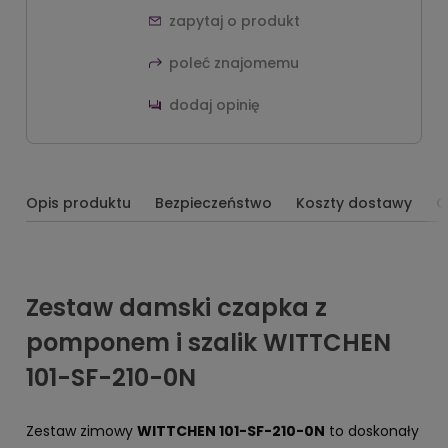
zapytaj o produkt
poleć znajomemu
dodaj opinię
Opis produktu
Bezpieczeństwo
Koszty dostawy
O
Zestaw damski czapka z
pomponem i szalik WITTCHEN
101-SF-210-0N
Zestaw zimowy
WITTCHEN 101-SF-210-0N
to doskonały