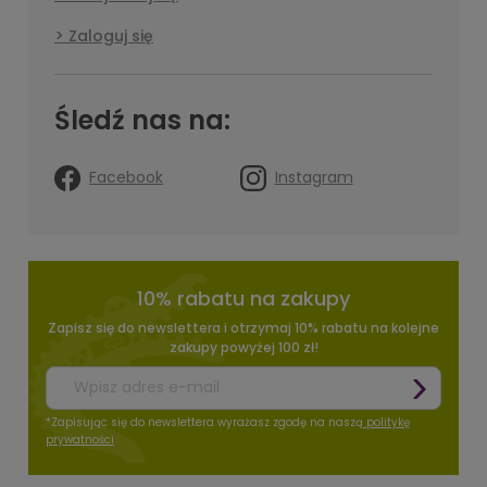
Zaloguj się
Śledź nas na:
Facebook
Instagram
10% rabatu na zakupy
Zapisz się do newslettera i otrzymaj 10% rabatu na kolejne
zakupy powyżej 100 zł!
*Zapisując się do newslettera wyrażasz zgodę na naszą
politykę
prywatności