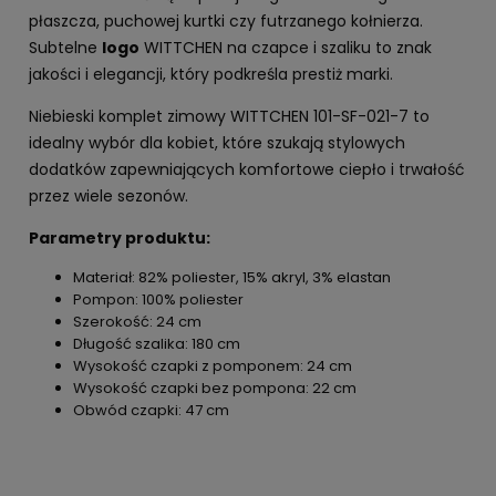
płaszcza, puchowej kurtki czy futrzanego kołnierza.
Subtelne
logo
WITTCHEN na czapce i szaliku to znak
jakości i elegancji, który podkreśla prestiż marki.
Niebieski komplet zimowy WITTCHEN 101-SF-021-7 to
idealny wybór dla kobiet, które szukają stylowych
dodatków zapewniających komfortowe ciepło i trwałość
przez wiele sezonów.
Parametry produktu:
Materiał: 82% poliester, 15% akryl, 3% elastan
Pompon: 100% poliester
Szerokość: 24 cm
Długość szalika: 180 cm
Wysokość czapki z pomponem: 24 cm
Wysokość czapki bez pompona: 22 cm
Obwód czapki: 47 cm