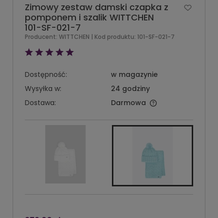
Zimowy zestaw damski czapka z
pomponem i szalik WITTCHEN
101-SF-021-7
Producent:
WITTCHEN
| Kod produktu:
101-SF-021-7
Dostępność:
w magazynie
Wysyłka w:
24 godziny
Dostawa:
Darmowa