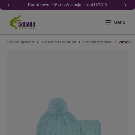
Dodatkowe -10% na Wakacje! - kod LATO10
Strona główna
Akcesoria i dodatki
Czapki zimowe
Zimowy 