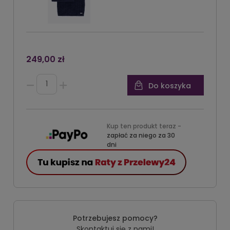
249,00 zł
Do koszyka
Kup ten produkt teraz -
zapłać za niego za 30
dni
Potrzebujesz pomocy?
Skontaktuj się z nami!