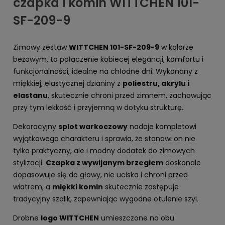
czapka i komin WITTCHEN 101-
SF-209-9
Zimowy zestaw
WITTCHEN 101-SF-209-9
w kolorze
beżowym, to połączenie kobiecej elegancji, komfortu i
funkcjonalności, idealne na chłodne dni. Wykonany z
miękkiej, elastycznej dzianiny z
poliestru, akrylu i
elastanu
, skutecznie chroni przed zimnem, zachowując
przy tym lekkość i przyjemną w dotyku strukturę.
Dekoracyjny
splot warkoczowy
nadaje kompletowi
wyjątkowego charakteru i sprawia, że stanowi on nie
tylko praktyczny, ale i modny dodatek do zimowych
stylizacji.
Czapka z wywijanym brzegiem
doskonale
dopasowuje się do głowy, nie uciska i chroni przed
wiatrem, a
miękki komin
skutecznie zastępuje
tradycyjny szalik, zapewniając wygodne otulenie szyi.
Drobne
logo WITTCHEN
umieszczone na obu