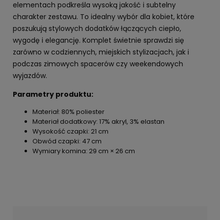
elementach podkreśla wysoką jakość i subtelny
charakter zestawu. To idealny wybór dla kobiet, które
poszukują stylowych dodatków łączących ciepło,
wygodę i elegancję. Komplet świetnie sprawdzi się
zarówno w codziennych, miejskich stylizacjach, jak i
podczas zimowych spacerów czy weekendowych
wyjazdów.
Parametry produktu:
Materiał: 80% poliester
Materiał dodatkowy: 17% akryl, 3% elastan
Wysokość czapki: 21 cm
Obwód czapki: 47 cm
Wymiary komina: 29 cm × 26 cm