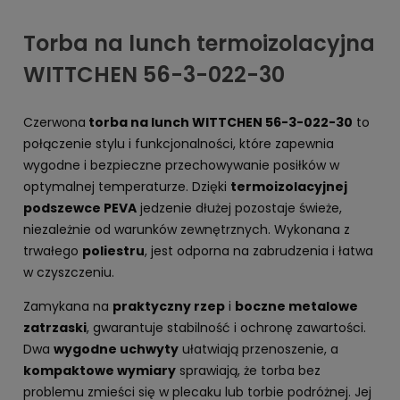
Torba na lunch termoizolacyjna
WITTCHEN 56-3-022-30
Czerwona
torba na lunch WITTCHEN 56-3-022-30
to
połączenie stylu i funkcjonalności, które zapewnia
wygodne i bezpieczne przechowywanie posiłków w
optymalnej temperaturze. Dzięki
termoizolacyjnej
podszewce PEVA
jedzenie dłużej pozostaje świeże,
niezależnie od warunków zewnętrznych. Wykonana z
trwałego
poliestru
, jest odporna na zabrudzenia i łatwa
w czyszczeniu.
Zamykana na
praktyczny rzep
i
boczne metalowe
zatrzaski
, gwarantuje stabilność i ochronę zawartości.
Dwa
wygodne uchwyty
ułatwiają przenoszenie, a
kompaktowe wymiary
sprawiają, że torba bez
problemu zmieści się w plecaku lub torbie podróżnej. Jej