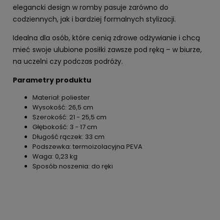
elegancki design w romby pasuje zarówno do
codziennych, jak i bardziej formalnych stylizacji.
Idealna dla osób, które cenią zdrowe odżywianie i chcą
mieć swoje ulubione posiłki zawsze pod ręką – w biurze,
na uczelni czy podczas podróży.
Parametry produktu
Materiał: poliester
Wysokość: 26,5 cm
Szerokość: 21 - 25,5 cm
Głębokość: 3 - 17 cm
Długość rączek: 33 cm
Podszewka: termoizolacyjna PEVA
Waga: 0,23 kg
Sposób noszenia: do ręki