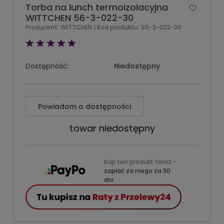
Torba na lunch termoizolacyjna
WITTCHEN 56-3-022-30
Producent:
WITTCHEN
| Kod produktu:
56-3-022-30
Dostępność:
Niedostępny
Powiadom o dostępności
towar niedostępny
Kup ten produkt teraz -
zapłać za niego za 30
dni