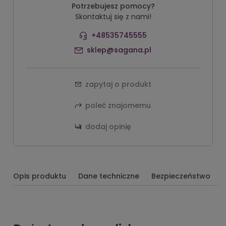
Potrzebujesz pomocy?
Skontaktuj się z nami!
+48535745555
sklep@sagana.pl
zapytaj o produkt
poleć znajomemu
dodaj opinię
Opis produktu
Dane techniczne
Bezpieczeństwo