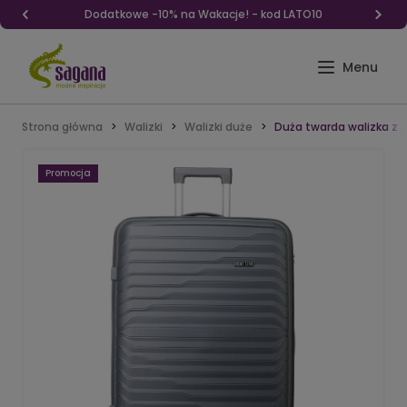
Dodatkowe -10% na Wakacje! - kod LATO10
Strona główna
Walizki
Walizki duże
Duża twarda walizka z p
Promocja