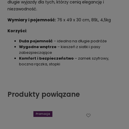
długie wyjazdy dla tych, którzy cenią elegancję i
niezawodność.
Wymiary i pojemność:
76 x 49 x 30 cm, 89L, 4,5kg
Korzyści
:
Duża pojemność
– idealna na długie podróże
Wygodne wnętrze
– kieszeń z siatki i pasy
zabezpieczające
Komfort i bezpieczeństwo
– zamek szyfrowy,
boczna rączka, stopki
Produkty powiązane
Promocja