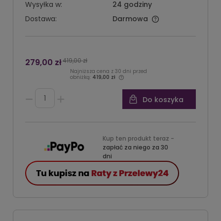
Wysyłka w:
24 godziny
Dostawa:
Darmowa
419,00 zł
279,00 zł
Najniższa cena z 30 dni przed
obniżką:
419,00 zł
Do koszyka
Kup ten produkt teraz -
zapłać za niego za 30
dni