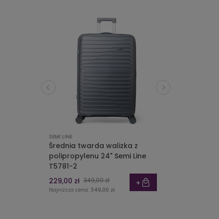
SEMI LINE
Średnia twarda walizka z
polipropylenu 24" Semi Line
T5781-2
229,00 zł
349,00 zł
Najniższa cena:
349,00 zł