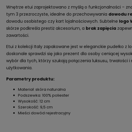
Wnętrze etui zaprojektowano z myślą o funkcjonalności – zn
tym 3 przezroczyste, idealne do przechowywania
dowodu re
dowodu osobistego czy kart lojalnościowych. Subtelne
logo
skórze podkreśla prestiż akcesorium, a
brak zapięcia
zapewni
zawartości.
Etui z kolekcji Italy zapakowane jest w eleganckie pudełko z 
doskonale sprawdzi się jako prezent dla osoby ceniącej wysoką
wybór dla tych, którzy szukają połączenia luksusu, trwałości
użytkowania.
Parametry produktu:
Materiał: skóra naturalna
Podszewka: 100% poliester
Wysokość: 12 cm
Szerokość: 9,5 cm
Mieści dowód rejestracyjny