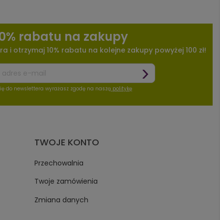
10% rabatu na zakupy
ra i otrzymaj 10% rabatu na kolejne zakupy powyżej 100 zł!
się do newslettera wyrażasz zgodę na naszą
politykę
TWOJE KONTO
Przechowalnia
Twoje zamówienia
Zmiana danych