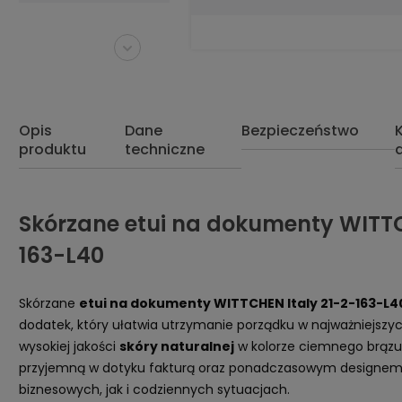
Opis
Dane
Bezpieczeństwo
produktu
techniczne
Skórzane etui na dokumenty WITTC
163-L40
Skórzane
etui na dokumenty WITTCHEN Italy 21-2-163-L4
dodatek, który ułatwia utrzymanie porządku w najważniejs
wysokiej jakości
skóry naturalnej
w kolorze ciemnego brązu, 
przyjemną w dotyku fakturą oraz ponadczasowym designem, 
biznesowych, jak i codziennych sytuacjach.