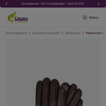
Dodatkowe -10% na Wakacje! - kod LATO10
Strona główna
Akcesoria i dodatki
Rękawiczki
Rękawiczki m