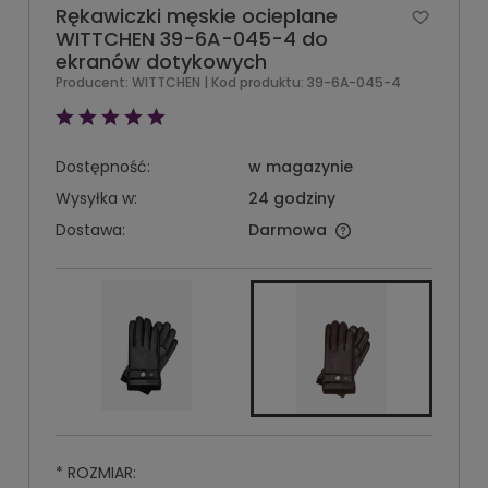
Rękawiczki męskie ocieplane
WITTCHEN 39-6A-045-4 do
ekranów dotykowych
Producent:
WITTCHEN
| Kod produktu:
39-6A-045-4
Dostępność:
w magazynie
Wysyłka w:
24 godziny
Dostawa:
Darmowa
*
ROZMIAR: