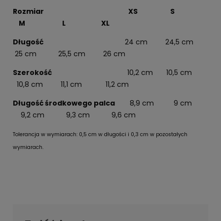
Rozmiar XS S
M L XL
Długość
24 cm 24,5 cm
25 cm 25,5 cm 26 cm
Szerokość
10,2 cm
10,5 cm
10,8 cm 11,1 cm 11,2 cm
Długość środkowego palca
8,9 cm 9 cm
9,2 cm 9,3 cm 9,6 cm
Tolerancja w wymiarach: 0,5 cm w długości i 0,3 cm w pozostałych
wymiarach.