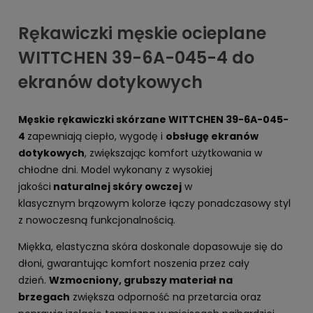
Rękawiczki męskie ocieplane
WITTCHEN 39-6A-045-4 do
ekranów dotykowych
Męskie rękawiczki skórzane WITTCHEN 39-6A-045-
4
zapewniają ciepło, wygodę i
obsługę ekranów
dotykowych
, zwiększając komfort użytkowania w
chłodne dni. Model wykonany z wysokiej
jakości
naturalnej skóry owczej
w
klasycznym brązowym kolorze łączy ponadczasowy styl
z nowoczesną funkcjonalnością.
Miękka, elastyczna skóra doskonale dopasowuje się do
dłoni, gwarantując komfort noszenia przez cały
dzień.
Wzmocniony, grubszy materiał na
brzegach
zwiększa odporność na przetarcia oraz