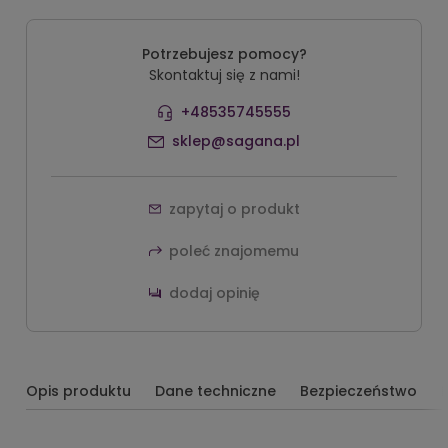
Potrzebujesz pomocy?
Skontaktuj się z nami!
+48535745555
sklep@sagana.pl
zapytaj o produkt
poleć znajomemu
dodaj opinię
Opis produktu
Dane techniczne
Bezpieczeństwo