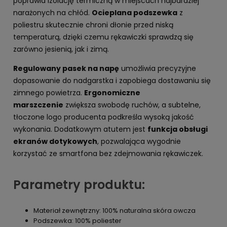
poprawia izolację termiczną w miejscach najbardziej
narażonych na chłód.
Ocieplana podszewka
z
poliestru skutecznie chroni dłonie przed niską
temperaturą, dzięki czemu rękawiczki sprawdzą się
zarówno jesienią, jak i zimą.
Regulowany pasek na napę
umożliwia precyzyjne
dopasowanie do nadgarstka i zapobiega dostawaniu się
zimnego powietrza.
Ergonomiczne
marszczenie
zwiększa swobodę ruchów, a subtelne,
tłoczone logo producenta podkreśla wysoką jakość
wykonania. Dodatkowym atutem jest
funkcja obsługi
ekranów dotykowych
, pozwalająca wygodnie
korzystać ze smartfona bez zdejmowania rękawiczek.
Parametry produktu:
Materiał zewnętrzny: 100% naturalna skóra owcza
Podszewka: 100% poliester