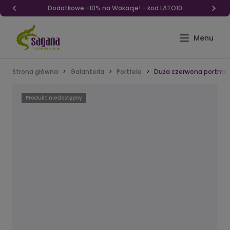
Dodatkowe -10% na Wakacje! - kod LATO10
Strona główna
Galanteria
Portfele
Duża czerwona portmon
Produkt niedostępny