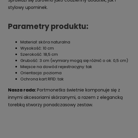
stylowy upominek.
Parametry produktu:
Materiał: skóra naturalna
Wysokość: 10 cm
Szerokość: 18,5 cm
Grubość: 3 cm (wymiary mogą się różnić o ok. 0,5 cm)
Miejsce na dowód rejestracyjny: tak
Orientacja: pozioma
Ochrona kart RFID: tak
Nasza rada:
Portmonetka świetnie komponuje się z
innymi akcesoriami skórzanymi, a razem z elegancką
torebką stworzy ponadczasowy zestaw.