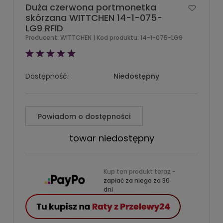
Duża czerwona portmonetka
skórzana WITTCHEN 14-1-075-
LG9 RFID
Producent:
WITTCHEN
| Kod produktu:
14-1-075-LG9
Dostępność:
Niedostępny
Powiadom o dostępności
towar niedostępny
Kup ten produkt teraz -
zapłać za niego za 30
dni