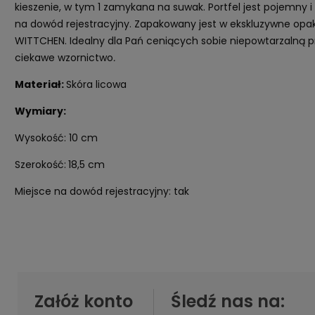
kieszenie, w tym 1 zamykana na suwak. Portfel jest pojemny i
na dowód rejestracyjny. Zapakowany jest w ekskluzywne op
WITTCHEN. Idealny dla Pań ceniących sobie niepowtarzalną p
ciekawe wzornictwo
.
Materiał:
Skóra licowa
Wymiary:
Wysokość: 10 cm
Szerokość:
18,5 cm
Miejsce na dowód rejestracyjny: tak
Załóż konto
Śledź nas na: