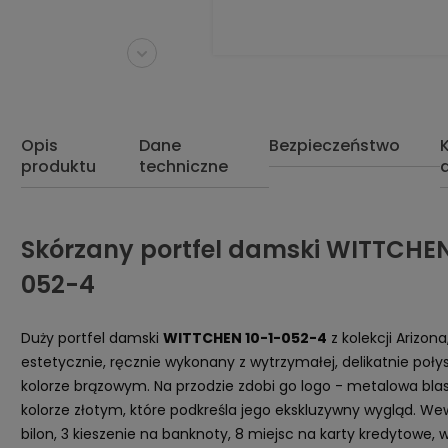
Opis
Dane
Bezpieczeństwo
produktu
techniczne
Skórzany portfel damski WITTCHEN
052-4
Duży portfel damski
WITTCHEN 10-1-052-4
z kolekcji Arizona
estetycznie, ręcznie wykonany z wytrzymałej, delikatnie połys
kolorze brązowym. Na przodzie zdobi go logo - metalowa bl
kolorze złotym, które podkreśla jego ekskluzywny wygląd. We
bilon, 3 kieszenie na banknoty, 8 miejsc na karty kredytowe, 