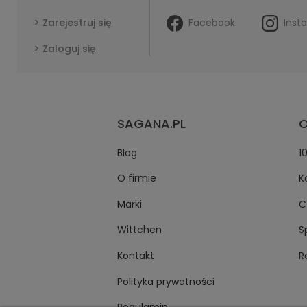
Facebook
Inst
Zarejestruj się
Zaloguj się
SAGANA.PL
O
Blog
1
O firmie
K
Marki
C
Wittchen
S
Kontakt
R
Polityka prywatności