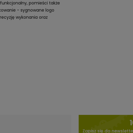
 funkcjonalny, pomieści także
akowanie - sygnowane logo
recyzję wykonania oraz
Zapisz się do newslette