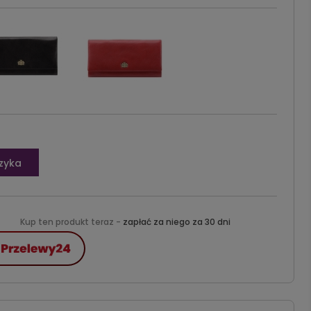
zyka
Kup ten produkt teraz -
zapłać za niego za 30 dni