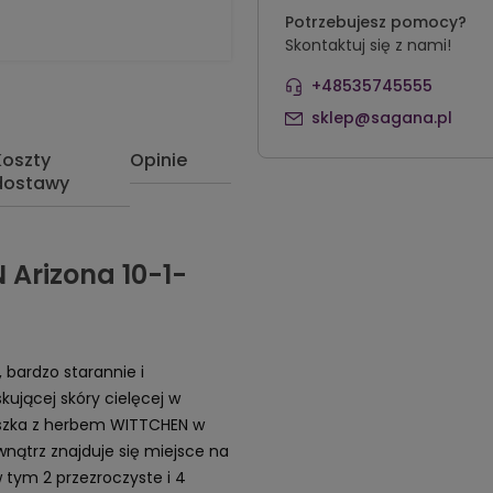
Potrzebujesz pomocy?
Skontaktuj się z nami!
+48535745555
sklep@sagana.pl
Koszty
Opinie
dostawy
 Arizona 10-1-
, bardzo starannie i
kującej skóry cielęcej w
aszka z herbem WITTCHEN w
wnątrz znajduje się miejsce na
w tym 2 przezroczyste i 4