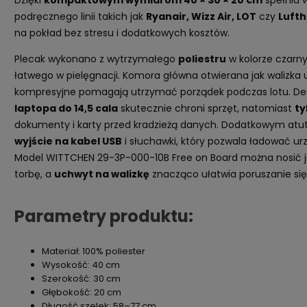
podręcznego linii takich jak
Ryanair, Wizz Air, LOT
czy
Luft
na pokład bez stresu i dodatkowych kosztów.
Plecak wykonano z wytrzymałego
poliestru
w kolorze czarny
łatwego w pielęgnacji. Komora główna otwierana jak walizka 
kompresyjne pomagają utrzymać porządek podczas lotu. 
laptopa do 14,5 cala
skutecznie chroni sprzęt, natomiast
ty
dokumenty i karty przed kradzieżą danych. Dodatkowym atu
wyjście na kabel USB
i słuchawki, który pozwala ładować ur
Model WITTCHEN 29-3P-000-10B Free on Board można nosić ja
torbę, a
uchwyt na walizkę
znacząco ułatwia poruszanie się 
Parametry produktu:
Materiał: 100% poliester
Wysokość: 40 cm
Szerokość: 30 cm
Głębokość: 20 cm
Długość szelek: 58–77 cm