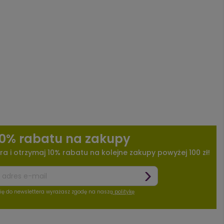
10% rabatu na zakupy
ra i otrzymaj 10% rabatu na kolejne zakupy powyżej 100 zł!
się do newslettera wyrażasz zgodę na naszą
politykę