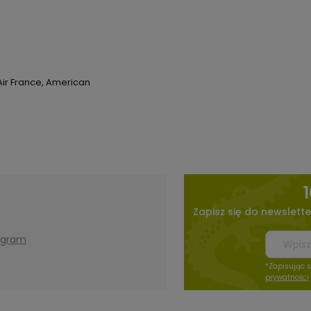
, Air France, American
Zapisz się do newslette
agram
*Zapisując 
prywatności