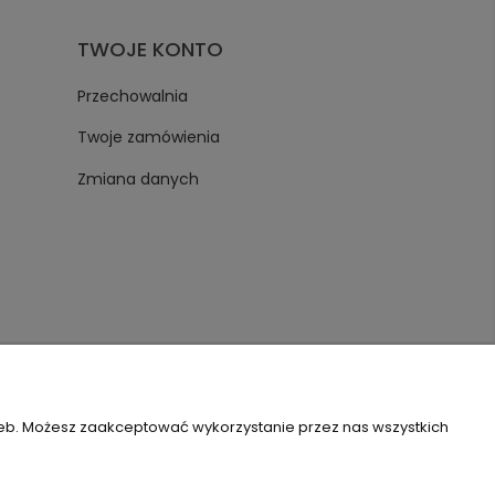
TWOJE KONTO
Przechowalnia
Twoje zamówienia
Zmiana danych
zeb. Możesz zaakceptować wykorzystanie przez nas wszystkich