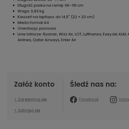
Długość paska na ramię: 66–115 cm
Waga: 0,93 kg
Kieszeń na laptopa: do 14,5" (22 × 33 cm)
Mieści format A4
Orientacja: pionowa
Linie lotnicze: Ryanair, Wizz Air, LOT, Lufthansa, EasyJet, KLM
Airlines, Qatar Airways, Enter Air
Załóż konto
Śledź nas na:
Facebook
Inst
Zarejestruj się
Zaloguj się