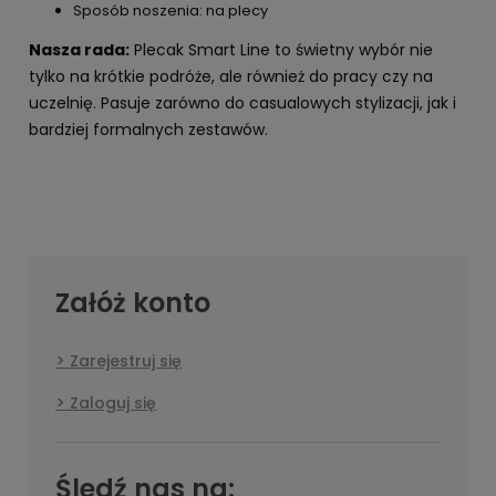
Sposób noszenia: na plecy
Nasza rada:
Plecak Smart Line to świetny wybór nie
tylko na krótkie podróże, ale również do pracy czy na
uczelnię. Pasuje zarówno do casualowych stylizacji, jak i
bardziej formalnych zestawów.
Załóż konto
Zarejestruj się
Zaloguj się
Śledź nas na: