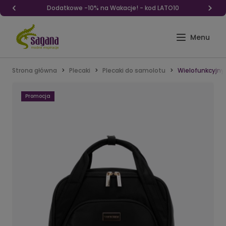
Dodatkowe -10% na Wakacje! - kod LATO10
Strona główna
Plecaki
Plecaki do samolotu
Wielofunkcyjny
Promocja