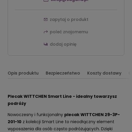
zapytaj o produkt
poleć znajomemu
dodaj opinię
Opis produktu
Bezpieczeństwo
Koszty dostawy
O
Plecak WITTCHEN Smart Line - idealny towarzysz
podróży
Nowoczesny i funkcjonalny
plecak WITTCHEN 29-3P-
201-10
z kolekcji Smart Line to nieodłączny element
wyposażenia dla osób często podróżujących. Dzięki