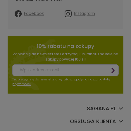
Facebook
Instagram
10% rabatu na zakupy
Zapisz się do newslettera i otrzymaj 10% rabatu na kolejne
zakupy powyżej 100 zł!
*Zapisując się do newslettera wyrażasz zgodę na naszą
politykę
prywatności
SAGANA.PL
OBSŁUGA KLIENTA