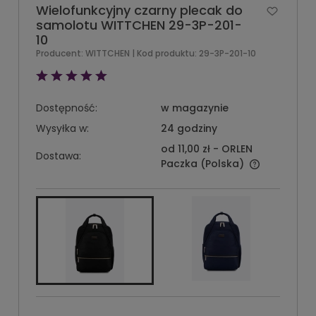
Wielofunkcyjny czarny plecak do
samolotu WITTCHEN 29-3P-201-
10
Producent:
WITTCHEN
| Kod produktu:
29-3P-201-10
Dostępność:
w magazynie
Wysyłka w:
24 godziny
od 11,00 zł
- ORLEN
Dostawa:
Paczka
(Polska)