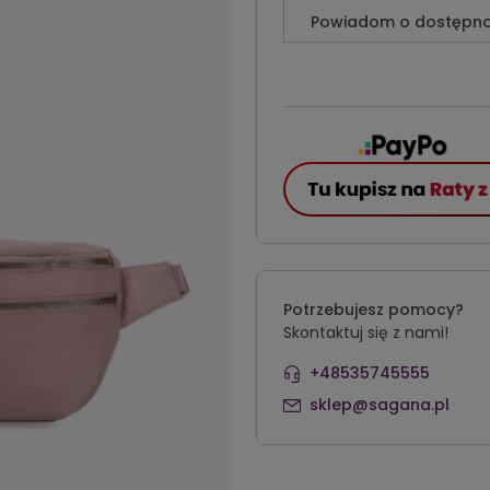
Powiadom o dostępno
Potrzebujesz pomocy?
Skontaktuj się z nami!
+48535745555
sklep@sagana.pl