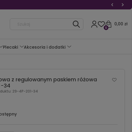
0,00 zł
0
Plecaki
Akcesoria i dodatki
owa z regulowanym paskiem różowa
1-34
oduktu:
29-4P-201-34
ostępny