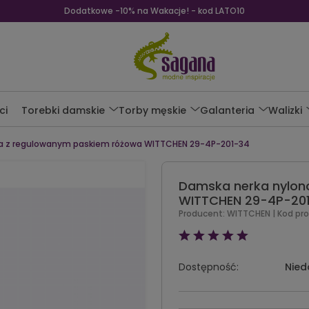
Dodatkowe -10% na Wakacje! - kod LATO10
ci
Torebki damskie
Torby męskie
Galanteria
Walizki
a z regulowanym paskiem różowa WITTCHEN 29-4P-201-34
Damska nerka nylon
WITTCHEN 29-4P-20
Producent:
WITTCHEN
| Kod pr
Dostępność:
Nied