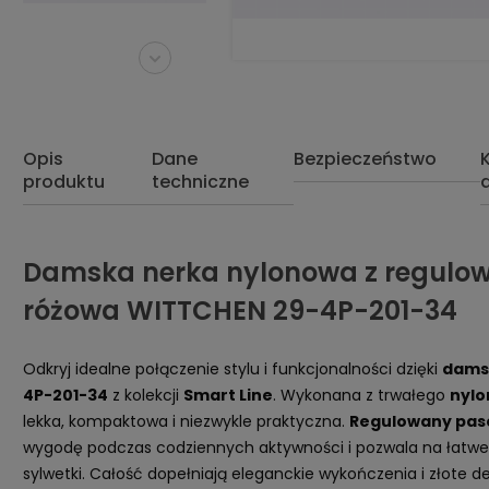
Opis
Dane
Bezpieczeństwo
produktu
techniczne
Damska nerka nylonowa z regul
różowa WITTCHEN 29-4P-201-34
Odkryj idealne połączenie stylu i funkcjonalności dzięki
damsk
4P-201-34
z kolekcji
Smart Line
. Wykonana z trwałego
nylo
lekka, kompaktowa i niezwykle praktyczna.
Regulowany pas
wygodę podczas codziennych aktywności i pozwala na łatwe
sylwetki. Całość dopełniają eleganckie wykończenia i złote det