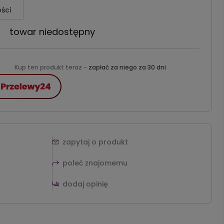
ści
towar niedostępny
Kup ten produkt teraz -
zapłać za niego za 30 dni
zapytaj o produkt
poleć znajomemu
dodaj opinię