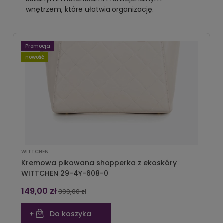
wnętrzem, które ułatwia organizację.
Promocja
nowość
WITTCHEN
Kremowa pikowana shopperka z ekoskóry
WITTCHEN 29-4Y-608-0
149,00 zł
399,00 zł
Do koszyka