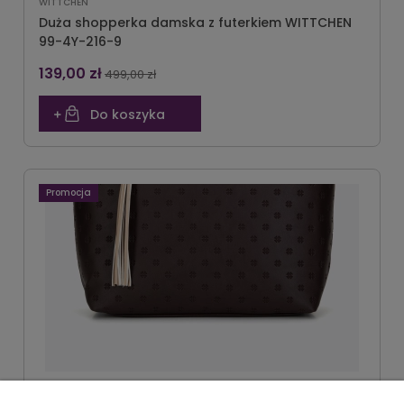
WITTCHEN
Duża shopperka damska z futerkiem WITTCHEN
99-4Y-216-9
139,00 zł
499,00 zł
Do koszyka
Promocja
WITTCHEN