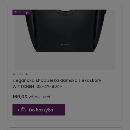
Promocja
WITTCHEN
Elegancka shopperka damska z ekoskóry
WITTCHEN 102-4Y-904-1
169,00 zł
299,00 zł
Do koszyka