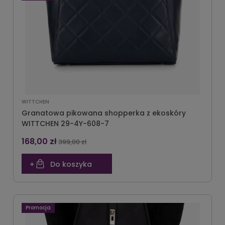
WITTCHEN
Granatowa pikowana shopperka z ekoskóry
WITTCHEN 29-4Y-608-7
168,00 zł
399,00 zł
Do koszyka
Promocja