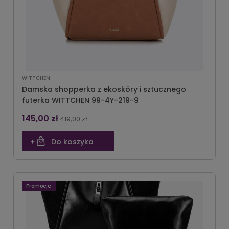
WITTCHEN
Damska shopperka z ekoskóry i sztucznego
futerka WITTCHEN 99-4Y-219-9
145,00 zł
419,00 zł
Do koszyka
Promocja