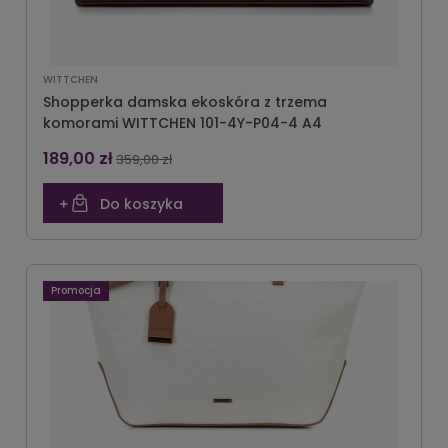
WITTCHEN
Shopperka damska ekoskóra z trzema
komorami WITTCHEN 101-4Y-P04-4 A4
189,00 zł
359,00 zł
Do koszyka
Promocja