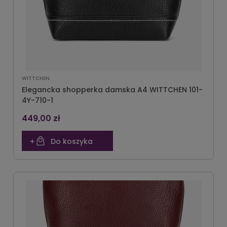
WITTCHEN
Elegancka shopperka damska A4 WITTCHEN 101-
4Y-710-1
449,00 zł
Do koszyka