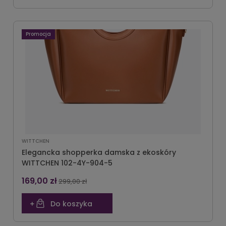
Promocja
WITTCHEN
Elegancka shopperka damska z ekoskóry
WITTCHEN 102-4Y-904-5
169,00 zł
299,00 zł
Do koszyka