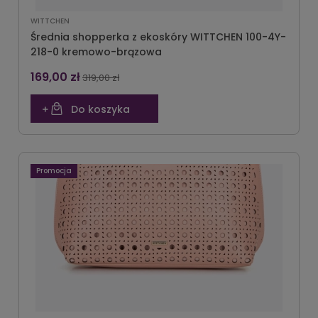
WITTCHEN
Średnia shopperka z ekoskóry WITTCHEN 100-4Y-
218-0 kremowo-brązowa
169,00 zł
319,00 zł
Do koszyka
Promocja