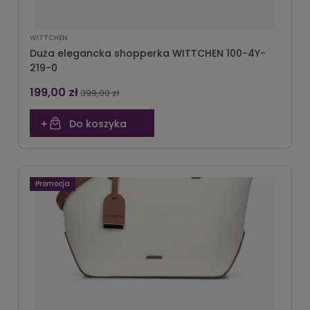
WITTCHEN
Duża elegancka shopperka WITTCHEN 100-4Y-
219-0
199,00 zł
399,00 zł
Do koszyka
Promocja