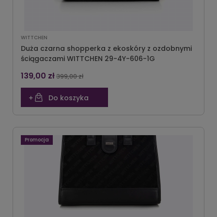
WITTCHEN
Duża czarna shopperka z ekoskóry z ozdobnymi
ściągaczami WITTCHEN 29-4Y-606-1G
139,00 zł
399,00 zł
Do koszyka
Promocja