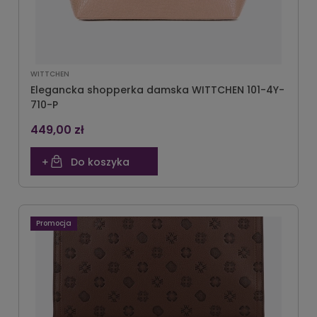
WITTCHEN
Elegancka shopperka damska WITTCHEN 101-4Y-
710-P
449,00 zł
Do koszyka
Promocja