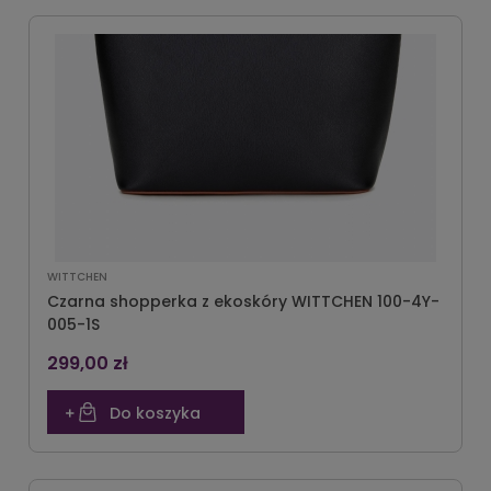
WITTCHEN
Czarna shopperka z ekoskóry WITTCHEN 100-4Y-
005-1S
299,00 zł
Do koszyka