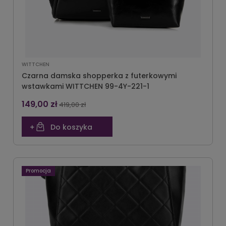
WITTCHEN
Czarna damska shopperka z futerkowymi
wstawkami WITTCHEN 99-4Y-221-1
149,00 zł
419,00 zł
Do koszyka
Promocja