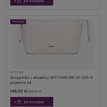
Do koszyka
Promocja
WITTCHEN
Shopperka z ekoskóry WITTCHEN 100-4Y-203-0
pojemna A4
145,00 zł
379,00 zł
Do koszyka