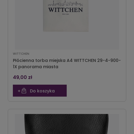
WITTCHEN
Płócienna torba miejska A4 WITTCHEN 29-4-900-
1X panorama miasta
49,00 zł
Do koszyka