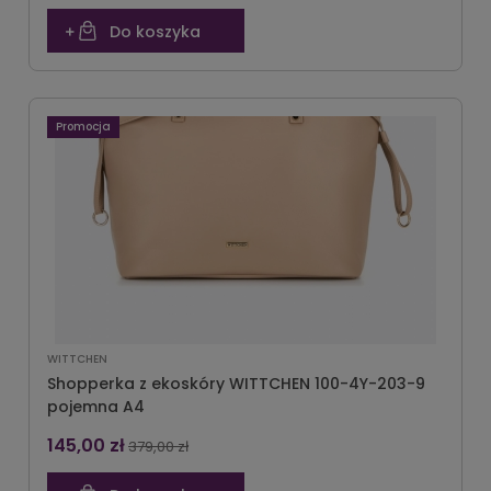
Do koszyka
Promocja
WITTCHEN
Shopperka z ekoskóry WITTCHEN 100-4Y-203-9
pojemna A4
145,00 zł
379,00 zł