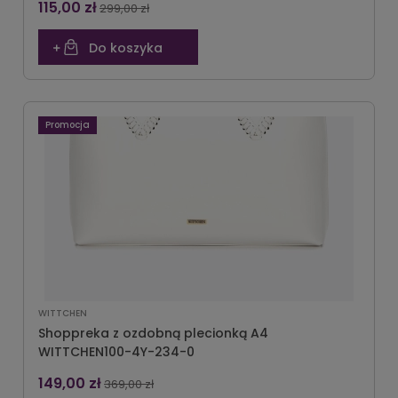
115,00 zł
299,00 zł
Do koszyka
Promocja
WITTCHEN
Shoppreka z ozdobną plecionką A4
WITTCHEN100-4Y-234-0
149,00 zł
369,00 zł