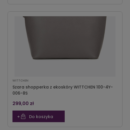
WITTCHEN
Szara shopperka z ekoskóry WITTCHEN 100-4Y-
006-8S
299,00 zł
Do koszyka