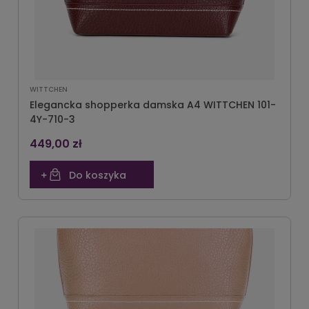
WITTCHEN
Elegancka shopperka damska A4 WITTCHEN 101-
4Y-710-3
449,00 zł
Do koszyka