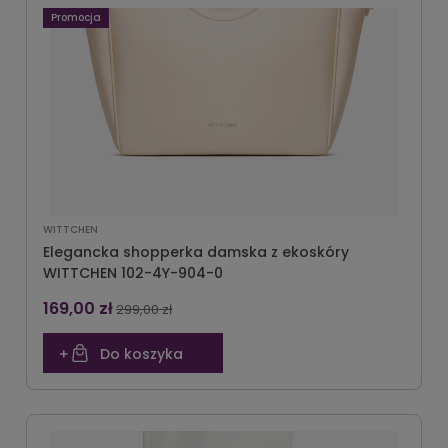
Promocja
WITTCHEN
Elegancka shopperka damska z ekoskóry
WITTCHEN 102-4Y-904-0
169,00 zł
299,00 zł
Do koszyka