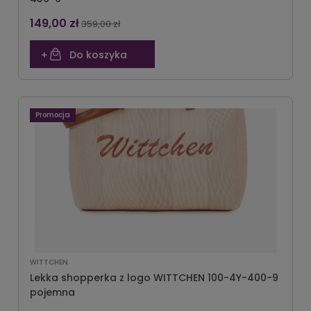
149,00 zł
359,00 zł
Do koszyka
Promocja
WITTCHEN
Lekka shopperka z logo WITTCHEN 100-4Y-400-9
pojemna