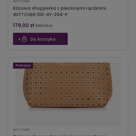
WITTCHEN
Różowa shopperka z plecionymi rączkami
WITTCHEN 100-4Y-204-P
179,00 zł
399,00 zł
Do koszyka
Promocja
WITTCHEN