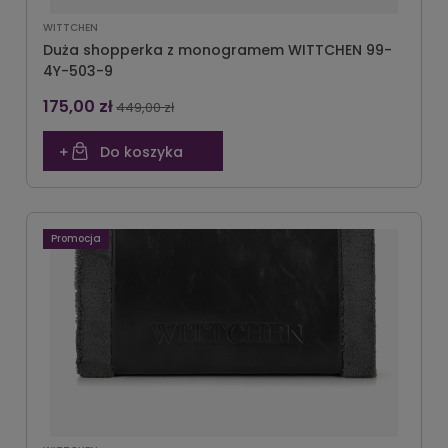
WITTCHEN
Duża shopperka z monogramem WITTCHEN 99-
4Y-503-9
175,00 zł
449,00 zł
Do koszyka
Promocja