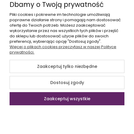
Brązowo-beżowa shopperka z monogramem
Dbamy o Twoją prywatność
WITTCHEN 99-4Y-207-4
Pliki cookies i pokrewne im technologie umożliwiają
169,00 zł
429,00 zł
poprawne działanie strony i pomagają nam dostosować
ofertę do Twoich potrzeb. Możesz zaakceptować
Do koszyka
wykorzystanie przez nas wszystkich tych plików i przejść
do sklepu lub dostosować użycie plików do swoich
preferencji, wybierając opcję "Dostosuj zgody".
Więcej o plikach cookies przeczytasz w naszej Polityce
prywatności.
Promocja
Zaakceptuj tylko niezbędne
Dostosuj zgody
Zaakceptuj wszystkie
WITTCHEN
Duża shopperka damska z ekoskóry WITTCHEN
Kontakt
Szukaj
Konto
Koszyk
99-4Y-422-1