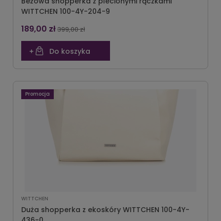
Beżowa shopperka z plecionymi rączkami
WITTCHEN 100-4Y-204-9
189,00 zł
399,00 zł
Do koszyka
Promocja
WITTCHEN
Duża shopperka z ekoskóry WITTCHEN 100-4Y-
436-0