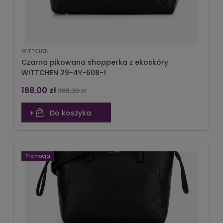
WITTCHEN
Czarna pikowana shopperka z ekoskóry
WITTCHEN 29-4Y-608-1
168,00 zł
399,00 zł
Do koszyka
Promocja