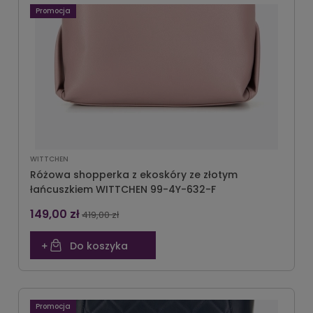
Promocja
WITTCHEN
Różowa shopperka z ekoskóry ze złotym
łańcuszkiem WITTCHEN 99-4Y-632-F
149,00 zł
419,00 zł
Do koszyka
Promocja