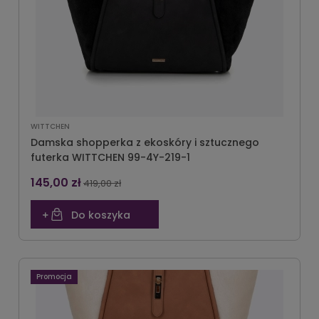
WITTCHEN
Damska shopperka z ekoskóry i sztucznego
futerka WITTCHEN 99-4Y-219-1
145,00 zł
419,00 zł
Do koszyka
Promocja