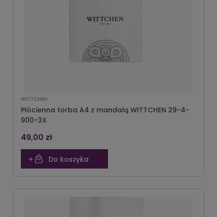
WITTCHEN
Płócienna torba A4 z mandalą WITTCHEN 29-4-
900-3X
49,00 zł
Do koszyka