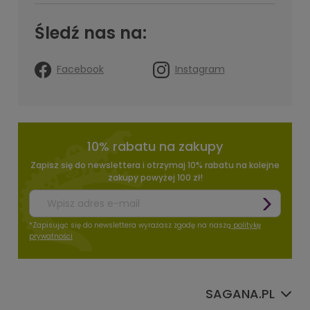
Śledź nas na:
Facebook
Instagram
10% rabatu na zakupy
Zapisz się do newslettera i otrzymaj 10% rabatu na kolejne
zakupy powyżej 100 zł!
*Zapisując się do newslettera wyrażasz zgodę na naszą
politykę
prywatności
SAGANA.PL