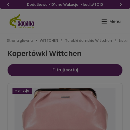
Dodatkowe -10% na Wakacje! - kod LATO10
Strona główna
WITTCHEN
Torebki damskie Wittchen
Listo
Kopertówki Wittchen
Filtruj/sortuj
Promocja