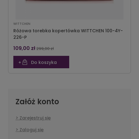
WITTCHEN
Różowa torebka kopertówka WITTCHEN 100-4Y-
226-P
109,00 zł
299,00 zł
Do koszyka
Załóż konto
Zarejestruj się
Zaloguj się