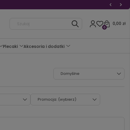
0,00 zł
0
Plecaki
Akcesoria i dodatki
Promocja: (wybierz)