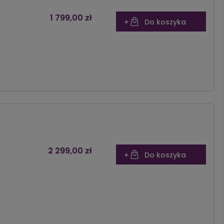
1 799,00 zł
Do koszyka
2 299,00 zł
Do koszyka