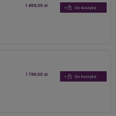
1 459,00 zł
Do koszyka
1 799,00 zł
Do koszyka