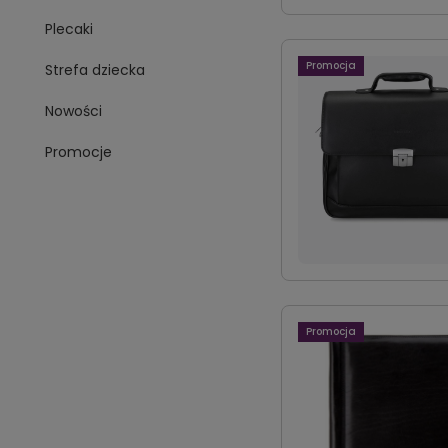
Plecaki
Promocja
Strefa dziecka
Nowości
Promocje
Promocja