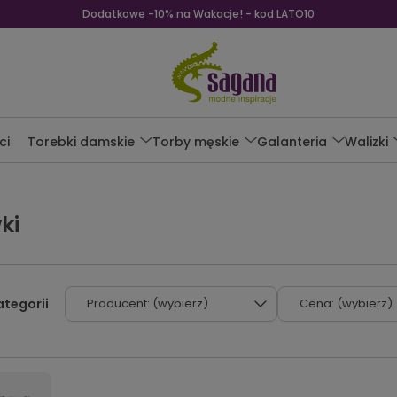
Dodatkowe -10% na Wakacje! - kod LATO10
ci
Torebki damskie
Torby męskie
Galanteria
Walizki
ki
Producent: (wybierz)
Cena: (wybierz)