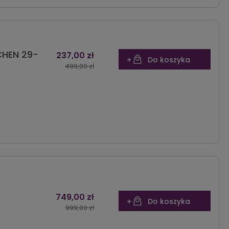
TCHEN 29-
237,00 zł
Do koszyka
499,00 zł
749,00 zł
Do koszyka
999,00 zł