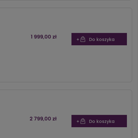
1 999,00 zł
Do koszyka
2 799,00 zł
Do koszyka