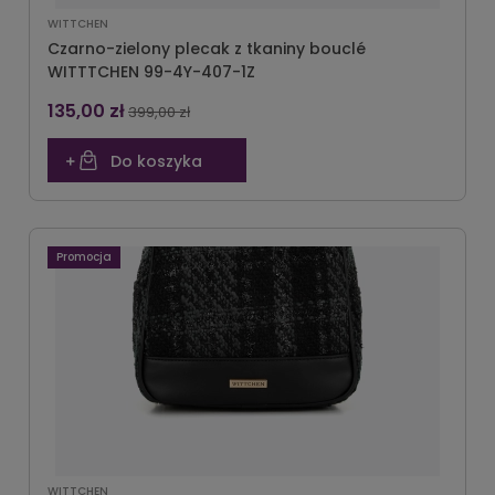
WITTCHEN
Czarno-zielony plecak z tkaniny bouclé
WITTTCHEN 99-4Y-407-1Z
135,00 zł
399,00 zł
Do koszyka
Promocja
WITTCHEN