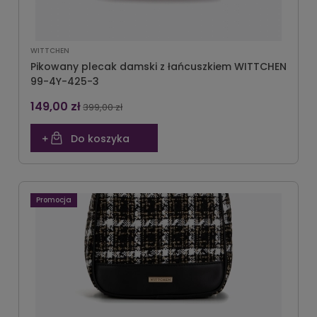
WITTCHEN
Pikowany plecak damski z łańcuszkiem WITTCHEN
99-4Y-425-3
149,00 zł
399,00 zł
Do koszyka
Promocja