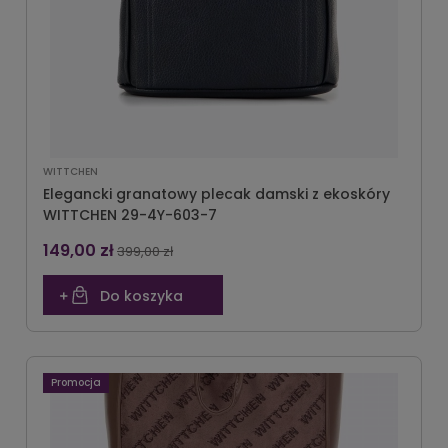
WITTCHEN
Elegancki granatowy plecak damski z ekoskóry
WITTCHEN 29-4Y-603-7
149,00 zł
399,00 zł
Do koszyka
Promocja