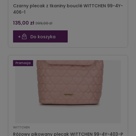
Czarny plecak z tkaniny bouclé WITTCHEN 99-4Y-
406-1
135,00 zł
399,00 zł
Do koszyka
Promocja
WITTCHEN
Różowy pikowany plecak WITTCHEN 99-4Y-403-P