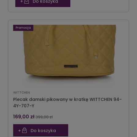
Do koszyka
Promocja
WITTCHEN
Plecak damski pikowany w kratkę WITTCHEN 94-
4Y-707-Y
169,00 zł
399,00 zł
Do koszyka