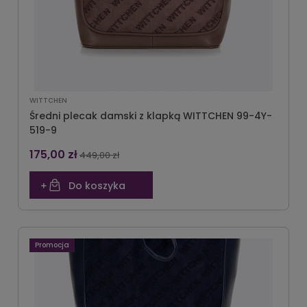
WITTCHEN
Średni plecak damski z klapką WITTCHEN 99-4Y-
519-9
175,00 zł
449,00 zł
Do koszyka
Promocja