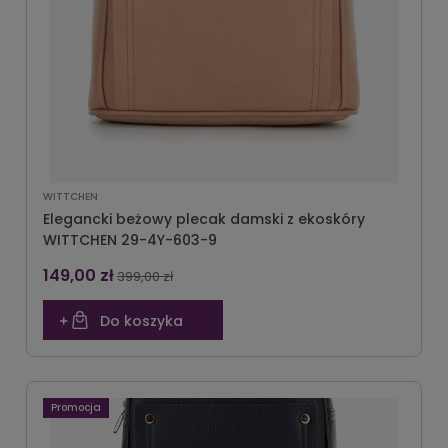
WITTCHEN
Elegancki beżowy plecak damski z ekoskóry
WITTCHEN 29-4Y-603-9
149,00 zł
399,00 zł
Do koszyka
Promocja