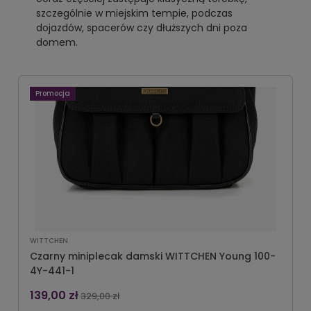
szczególnie w miejskim tempie, podczas
dojazdów, spacerów czy dłuższych dni poza
domem.
Promocja
WITTCHEN
Czarny miniplecak damski WITTCHEN Young 100-
4Y-441-1
139,00 zł
329,00 zł