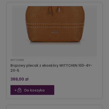
WITTCHEN
Brązowy plecak z ekoskóry WITTCHEN 100-4Y-
211-5
369,00 zł
Do koszyka