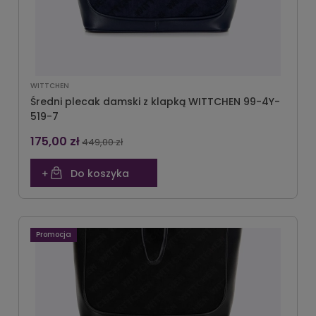
WITTCHEN
Średni plecak damski z klapką WITTCHEN 99-4Y-
519-7
175,00 zł
449,00 zł
Do koszyka
Promocja