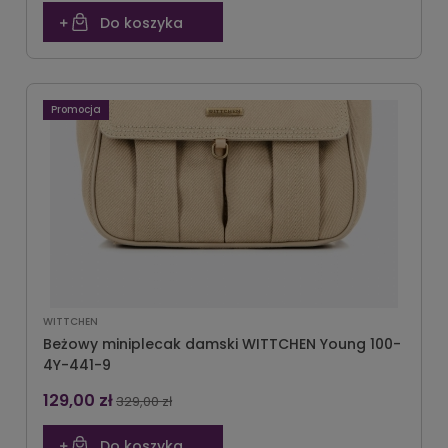
Do koszyka
Promocja
WITTCHEN
Beżowy miniplecak damski WITTCHEN Young 100-
4Y-441-9
129,00 zł
329,00 zł
Do koszyka