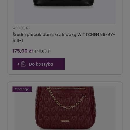
WITTCHEN
Średni plecak damski z klapką WITTCHEN 99-4Y-
519-1
175,00 zł
449,00 zł
Do koszyka
Promocja