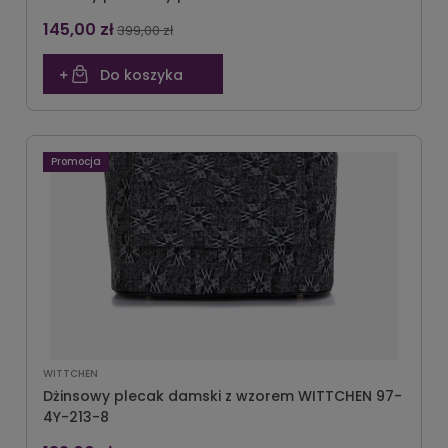
145,00 zł
399,00 zł
Do koszyka
Promocja
WITTCHEN
Dżinsowy plecak damski z wzorem WITTCHEN 97-
4Y-213-8