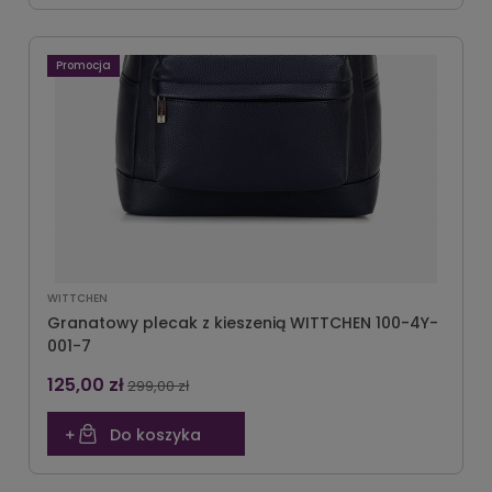
Promocja
WITTCHEN
Granatowy plecak z kieszenią WITTCHEN 100-4Y-
001-7
125,00 zł
299,00 zł
Do koszyka