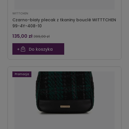
WITTCHEN
Czarno-biały plecak z tkaniny bouclé WITTTCHEN
99-4Y-408-10
135,00 zł
399,00 zł
Do koszyka
Promocja