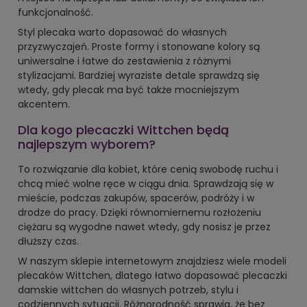
funkcjonalność.
Styl plecaka warto dopasować do własnych
przyzwyczajeń. Proste formy i stonowane kolory są
uniwersalne i łatwe do zestawienia z różnymi
stylizacjami. Bardziej wyraziste detale sprawdzą się
wtedy, gdy plecak ma być także mocniejszym
akcentem.
Dla kogo plecaczki Wittchen będą
najlepszym wyborem?
To rozwiązanie dla kobiet, które cenią swobodę ruchu i
chcą mieć wolne ręce w ciągu dnia. Sprawdzają się w
mieście, podczas zakupów, spacerów, podróży i w
drodze do pracy. Dzięki równomiernemu rozłożeniu
ciężaru są wygodne nawet wtedy, gdy nosisz je przez
dłuższy czas.
W naszym sklepie internetowym znajdziesz wiele modeli
plecaków Wittchen, dlatego łatwo dopasować plecaczki
damskie wittchen do własnych potrzeb, stylu i
codziennych sytuacji. Różnorodność sprawia, że bez