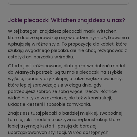
Jakie plecaczki Wittchen znajdziesz u nas?
W tej kategorii znajdziesz plecaczki marki Wittchen,
które dobrze sprawdzają się w codziennym użytkowaniu i
wpisują się w różne style. To propozycje dla kobiet, które
szukają wygodnego plecaka, ale nie chcą rezygnować z
estetyki ani porządku w środku.
Oferta jest zróżnicowana, dlatego łatwo dobrać model
do własnych potrzeb. Są tu małe plecaczki na szybkie
wyjścia, spacery czy zakupy, a także większe warianty,
które lepiej sprawdzają się w ciągu dnia, gdy
potrzebujesz zabrać ze sobą więcej rzeczy. Różnice
widać nie tylko w rozmiarze, ale też w konstrukcji,
układzie kieszeni i sposobie zamykania.
Znajdziesz tutaj plecaki o bardziej miękkiej, swobodnej
formie, jak i modele o usztywnionej konstrukcji, które
lepiej trzymają kształt i pasują do bardziej
uporządkowanych stylizacji. Wśród dostępnych