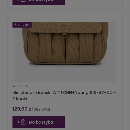
Promocja
WITTCHEN
Miniplecak damski WITTCHEN Young 100-4Y-441-
Z khaki
129,00 zł
329,00 zł
Do koszyka