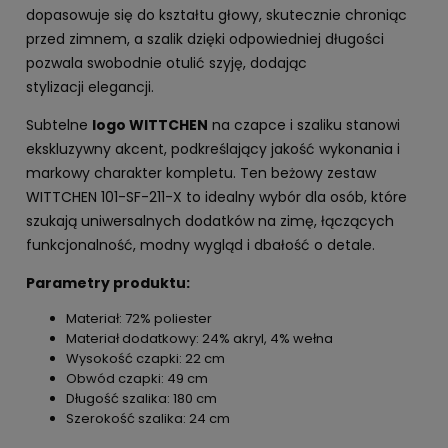
dopasowuje się do kształtu głowy, skutecznie chroniąc
przed zimnem, a szalik dzięki odpowiedniej długości
pozwala swobodnie otulić szyję, dodając
stylizacji elegancji.
Subtelne
logo WITTCHEN
na czapce i szaliku stanowi
ekskluzywny akcent, podkreślający jakość wykonania i
markowy charakter kompletu. Ten beżowy zestaw
WITTCHEN 101-SF-211-X to idealny wybór dla osób, które
szukają uniwersalnych dodatków na zimę, łączących
funkcjonalność, modny wygląd i dbałość o detale.
Parametry produktu:
Materiał: 72% poliester
Materiał dodatkowy: 24% akryl, 4% wełna
Wysokość czapki: 22 cm
Obwód czapki: 49 cm
Długość szalika: 180 cm
Szerokość szalika: 24 cm