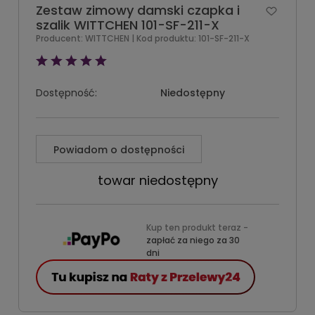
Zestaw zimowy damski czapka i
szalik WITTCHEN 101-SF-211-X
Producent:
WITTCHEN
| Kod produktu:
101-SF-211-X
Dostępność:
Niedostępny
Powiadom o dostępności
towar niedostępny
Kup ten produkt teraz -
zapłać za niego za 30
dni