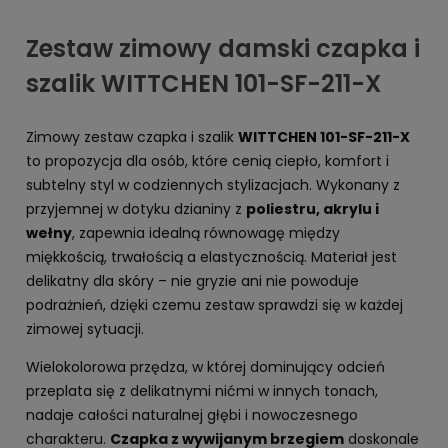
Zestaw zimowy damski czapka i
szalik WITTCHEN 101-SF-211-X
Zimowy zestaw czapka i szalik
WITTCHEN 101-SF-211-X
to propozycja dla osób, które cenią ciepło, komfort i
subtelny styl w codziennych stylizacjach. Wykonany z
przyjemnej w dotyku dzianiny z
poliestru, akrylu i
wełny
, zapewnia idealną równowagę między
miękkością, trwałością a elastycznością. Materiał jest
delikatny dla skóry – nie gryzie ani nie powoduje
podrażnień, dzięki czemu zestaw sprawdzi się w każdej
zimowej sytuacji.
Wielokolorowa przędza, w której dominujący odcień
przeplata się z delikatnymi nićmi w innych tonach,
nadaje całości naturalnej głębi i nowoczesnego
charakteru.
Czapka z wywijanym brzegiem
doskonale