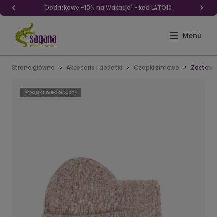
Dodatkowe -10% na Wakacje! - kod LATO10
Strona główna
Akcesoria i dodatki
Czapki zimowe
Zestaw z
Produkt niedostępny