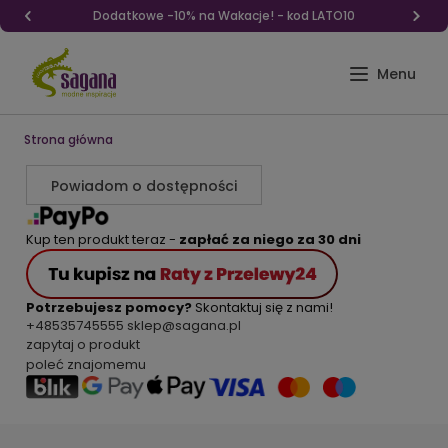
Dodatkowe -10% na Wakacje! - kod LATO10
Strona główna
Powiadom o dostępności
Kup ten produkt teraz -
zapłać za niego za 30 dni
Potrzebujesz pomocy?
Skontaktuj się z nami!
+48535745555
sklep@sagana.pl
zapytaj o produkt
poleć znajomemu