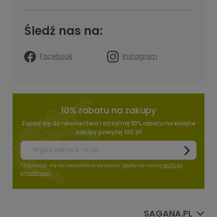
Śledź nas na:
Facebook
Instagram
10% rabatu na zakupy
Zapisz się do newslettera i otrzymaj 10% rabatu na kolejne
zakupy powyżej 100 zł!
*Zapisując się do newslettera wyrażasz zgodę na naszą
politykę
prywatności
SAGANA.PL