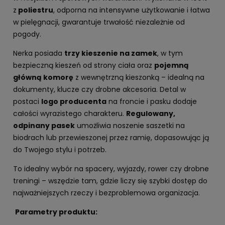
z
poliestru
, odporna na intensywne użytkowanie i łatwa
w pielęgnacji, gwarantuje trwałość niezależnie od
pogody.
Nerka posiada
trzy kieszenie na zamek
, w tym
bezpieczną kieszeń od strony ciała oraz
pojemną
główną komorę
z wewnętrzną kieszonką – idealną na
dokumenty, klucze czy drobne akcesoria. Detal w
postaci
logo producenta
na froncie i pasku dodaje
całości wyrazistego charakteru.
Regulowany,
odpinany pasek
umożliwia noszenie saszetki na
biodrach lub przewieszonej przez ramię, dopasowując ją
do Twojego stylu i potrzeb.
To idealny wybór na spacery, wyjazdy, rower czy drobne
treningi – wszędzie tam, gdzie liczy się szybki dostęp do
najważniejszych rzeczy i bezproblemowa organizacja.
Parametry produktu: