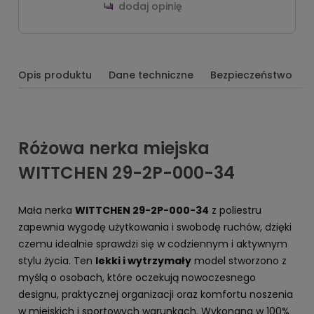
dodaj opinię
Opis produktu
Dane techniczne
Bezpieczeństwo
Różowa nerka miejska
WITTCHEN 29-2P-000-34
Mała nerka
WITTCHEN 29-2P-000-34
z poliestru
zapewnia wygodę użytkowania i swobodę ruchów, dzięki
czemu idealnie sprawdzi się w codziennym i aktywnym
stylu życia. Ten
lekki i wytrzymały
model stworzono z
myślą o osobach, które oczekują nowoczesnego
designu, praktycznej organizacji oraz komfortu noszenia
w miejskich i sportowych warunkach. Wykonana w 100%