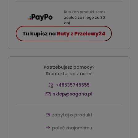
Kup ten produkt teraz -
zapłać za niego za 30
dni
Potrzebujesz pomocy?
Skontaktuj się z nami!
+48535745555
sklep@sagana.pl
zapytaj o produkt
poleć znajomemu