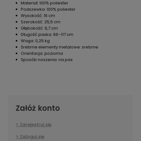
Materiał: 100% poliester
Podszewka: 100% poliester
Wysokość: 16 cm
Szerokość: 25,5 cm
Głębokość: 6,7 cm
Długość paska: 66–117 cm
Waga: 0,25 kg
Srebrne elementy metalowe: srebrne
Orientacja: pozioma
Sposób noszenia: na pas
Załóż konto
Zarejestruj się
Zaloguj się