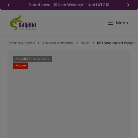
Dodatkowe -10% na Wakacje! - kod LATO10
Strona główna
Torebki damskie
Nerki
Różowa nerka miejsk
Produkt niedostępny
❤ Love