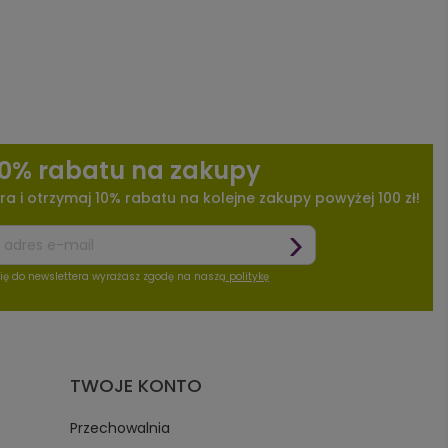
10% rabatu na zakupy
ra i otrzymaj 10% rabatu na kolejne zakupy powyżej 100 zł!
się do newslettera wyrażasz zgodę na naszą
politykę
TWOJE KONTO
Przechowalnia