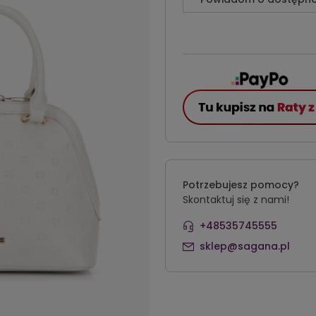
Potrzebujesz pomocy?
Skontaktuj się z nami!
+48535745555
sklep@sagana.pl