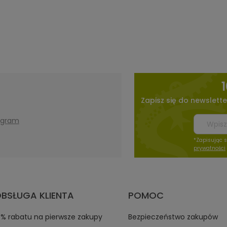
Zapisz się do newslette
agram
*Zapisując 
prywatności
BSŁUGA KLIENTA
POMOC
0% rabatu na pierwsze zakupy
Bezpieczeństwo zakupów