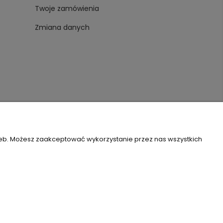
Twoje zamówienia
Zmiana danych
zeb. Możesz zaakceptować wykorzystanie przez nas wszystkich
Szablon Flex by
Ecommercy