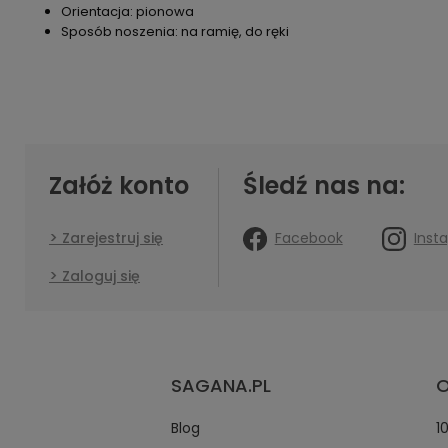
Orientacja: pionowa
Sposób noszenia: na ramię, do ręki
Załóż konto
Śledź nas na:
Facebook
Inst
Zarejestruj się
Zaloguj się
SAGANA.PL
O
Blog
1