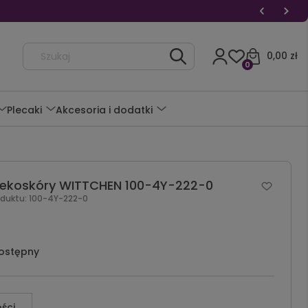
0,00 zł
0
Plecaki
Akcesoria i dodatki
z ekoskóry WITTCHEN 100-4Y-222-0
oduktu:
100-4Y-222-0
ostępny
ści