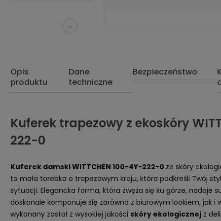
Opis
Dane
Bezpieczeństwo
produktu
techniczne
Kuferek trapezowy z ekoskóry WIT
222-0
Kuferek damski WITTCHEN 100-4Y-222-0
ze skóry ekologi
to mała torebka o trapezowym kroju, która podkreśli Twój sty
sytuacji. Elegancka forma, która zwęża się ku górze, nadaje s
doskonale komponuje się zarówno z biurowym lookiem, jak i 
wykonany został z wysokiej jakości
skóry ekologicznej
z del