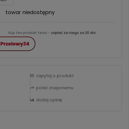
towar niedostępny
Kup ten produkt teraz -
zapłać za niego za 30 dni
zapytaj o produkt
poleć znajomemu
dodaj opinię