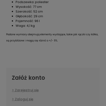
Podszewka: poliester
Wysokość: 77 cm
Szerokość: 52 cm
Głębokość: 29 cm
Pojemność: 96 l
Waga: 4,1 kg
Podane wymiary obejmują elementy wystające, takie jak rączki czy kółka,
są przybliżone i mogą się różnić o +/- 5%.
Załóż konto
Zarejestruj się
Zaloguj się