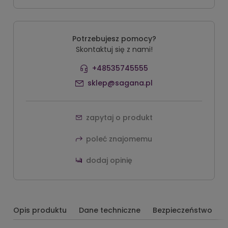
Potrzebujesz pomocy?
Skontaktuj się z nami!
+48535745555
sklep@sagana.pl
zapytaj o produkt
poleć znajomemu
dodaj opinię
Opis produktu
Dane techniczne
Bezpieczeństwo