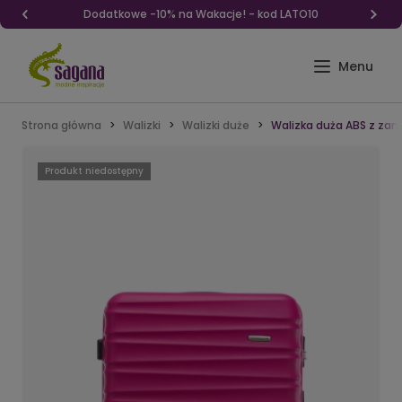
Dodatkowe -10% na Wakacje! - kod LATO10
Strona główna
Walizki
Walizki duże
Walizka duża ABS z za
Produkt niedostępny