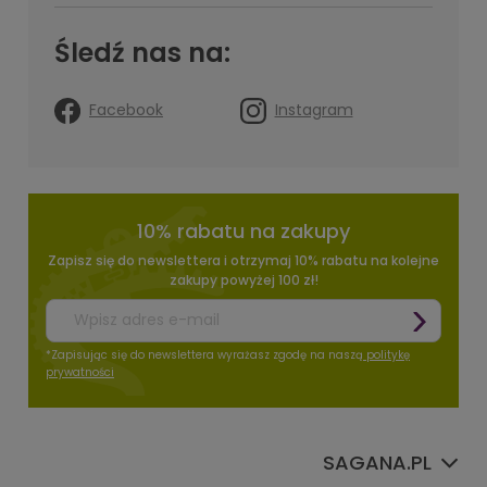
Śledź nas na:
Facebook
Instagram
10% rabatu na zakupy
Zapisz się do newslettera i otrzymaj 10% rabatu na kolejne
zakupy powyżej 100 zł!
*Zapisując się do newslettera wyrażasz zgodę na naszą
politykę
prywatności
SAGANA.PL