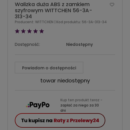
Walizka duża ABS z zamkiem
szyfrowym WITTCHEN 56-3A-
313-34
Producent:
WITTCHEN
| Kod produktu:
56-3A-313-34
Dostępność:
Niedostępny
Powiadom o dostępności
towar niedostępny
Kup ten produkt teraz -
zapłać za niego za 30
dni