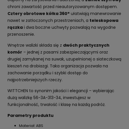
chroni zawartość przed nieautoryzowanym dostępem.
Cztery obrotowe kółka 360°
ułatwiają manewrowanie
nawet w zatłoczonych przestrzeniach, a
teleskopowa
rączka
i dwa boczne uchwyty pozwalają na wygodne
przenoszenie.
Wnętrze walizki składa się z
dwóch praktycznych
komór
– jednej z pasami zabezpieczającymi oraz
drugiej zamykanej na suwak, uzupełnionej o siateczkową
kieszeń na drobiazgi. Taka organizacja pozwala na
zachowanie porządku i szybki dostęp do
najpotrzebniejszych rzeczy.
WITTCHEN to synonim jakości i elegancji – wybierając
dużą walizkę 56-3A-313-34, inwestujesz w
funkcjonalność, trwałość i klasę na każdą podróż.
Parametry produktu
Materiał: ABS